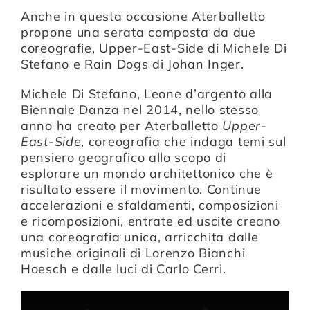
Anche in questa occasione Aterballetto
propone una serata composta da due
Artists
coreografie,
Upper-East-Side
di
Michele Di
Stefano
e
Rain Dogs
di
Johan Inger
.
Support us
Michele Di Stefano, Leone d’argento alla
Biennale Danza nel 2014, nello stesso
anno ha creato per Aterballetto
Upper-
Calendar
East-Side
, coreografia che indaga temi sul
pensiero geografico allo scopo di
esplorare un mondo architettonico che è
risultato essere il movimento. Continue
accelerazioni e sfaldamenti, composizioni
e ricomposizioni, entrate ed uscite creano
una coreografia unica, arricchita dalle
musiche originali di Lorenzo Bianchi
Hoesch e dalle luci di Carlo Cerri.