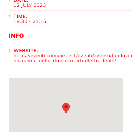
DATE:
12 JULY 2023
TIME:
19:30 - 21:15
INFO
WEBSITE:
https://eventi.comune.re.it/eventi/evento/fondazi
nazionale-della-danza-aterballetto-defile/