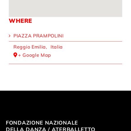
WHERE
PIAZZA PRAMPOLINI
Reggio Emilia
,
Italia
+ Google Map
FONDAZIONE NAZIONALE
DELLA DANZA / ATERBALLETTO