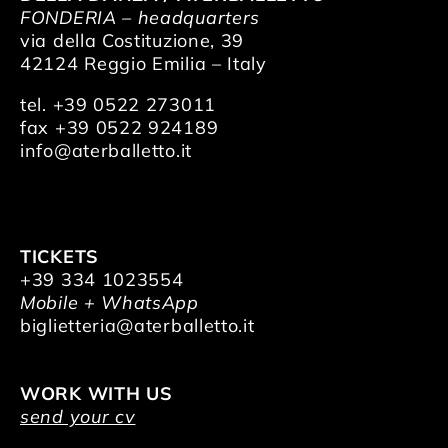
FONDERIA – headquarters
via della Costituzione, 39
42124 Reggio Emilia – Italy
tel. +39 0522 273011
fax +39 0522 924189
info@aterballetto.it
TICKETS
+39 334 1023554
Mobile + WhatsApp
biglietteria@aterballetto.it
WORK WITH US
send your cv