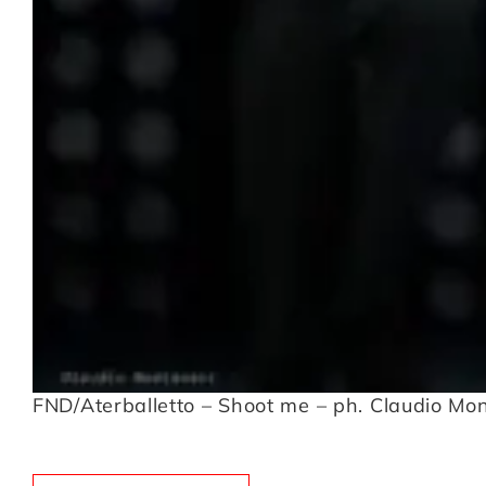
FND/Aterballetto – Shoot me – ph. Claudio Mo