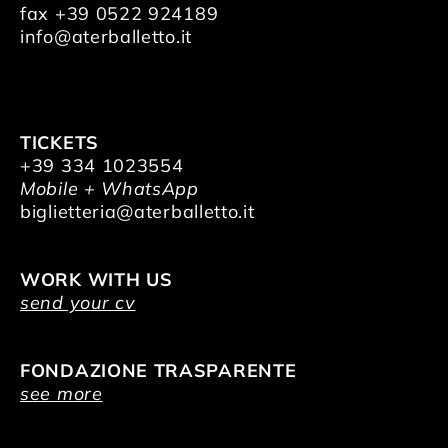
fax +39 0522 924189
info@aterballetto.it
TICKETS
+39 334 1023554
Mobile + WhatsApp
biglietteria@aterballetto.it
WORK WITH US
send your cv
FONDAZIONE TRASPARENTE
see more