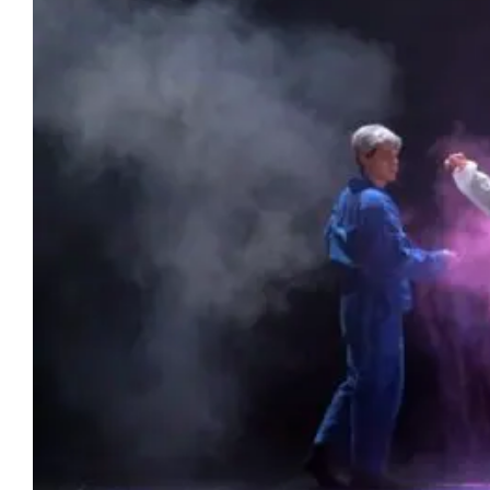
Artists
Support us
Calendar