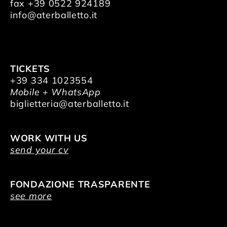
fax +39 0522 924189
info@aterballetto.it
TICKETS
+39 334 1023554
Mobile + WhatsApp
biglietteria@aterballetto.it
WORK WITH US
send your cv
FONDAZIONE TRASPARENTE
see more