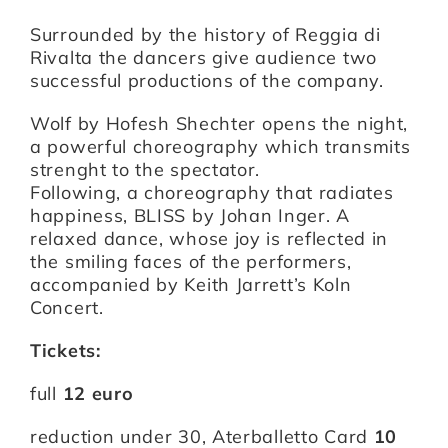
Surrounded by the history of Reggia di
Rivalta the dancers give audience two
Artists
successful productions of the company.
Wolf
by Hofesh Shechter opens the night,
Support us
a powerful choreography which transmits
strenght to the spectator.
Following, a choreography that radiates
Calendar
happiness, BLISS by Johan Inger. A
relaxed dance, whose joy is reflected in
the smiling faces of the performers,
accompanied by Keith Jarrett’s Koln
Concert.
Tickets:
full
12 euro
reduction under 30, Aterballetto Card
10