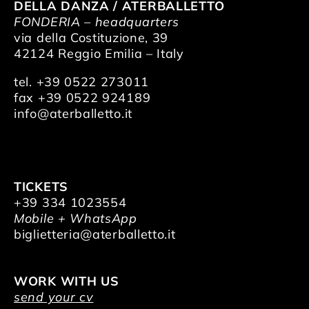
DELLA DANZA / ATERBALLETTO
FONDERIA – headquarters
via della Costituzione, 39
42124 Reggio Emilia – Italy
tel. +39 0522 273011
fax +39 0522 924189
info@aterballetto.it
TICKETS
+39 334 1023554
Mobile + WhatsApp
biglietteria@aterballetto.it
WORK WITH US
send your cv