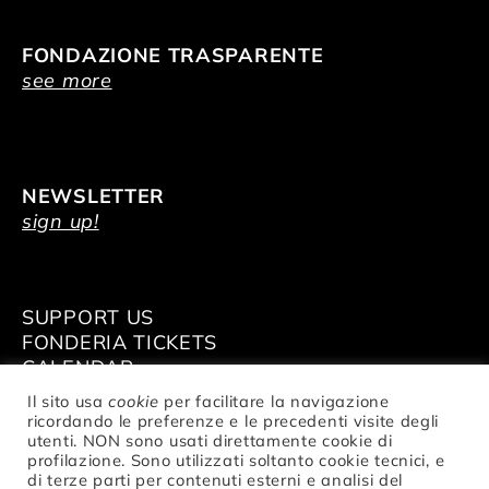
FONDAZIONE TRASPARENTE
see more
NEWSLETTER
sign up!
SUPPORT US
FONDERIA TICKETS
CALENDAR
VENUE HIRE
Il sito usa
cookie
per facilitare la navigazione
ricordando le preferenze e le precedenti visite degli
utenti. NON sono usati direttamente cookie di
profilazione. Sono utilizzati soltanto cookie tecnici, e
di terze parti per contenuti esterni e analisi del