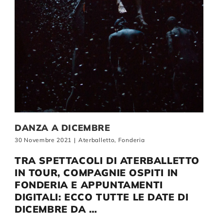
DANZA A DICEMBRE
30 Novembre 2021
|
Aterballetto
,
Fonderia
TRA SPETTACOLI DI ATERBALLETTO
IN TOUR, COMPAGNIE OSPITI IN
FONDERIA E APPUNTAMENTI
DIGITALI: ECCO TUTTE LE DATE DI
DICEMBRE DA …