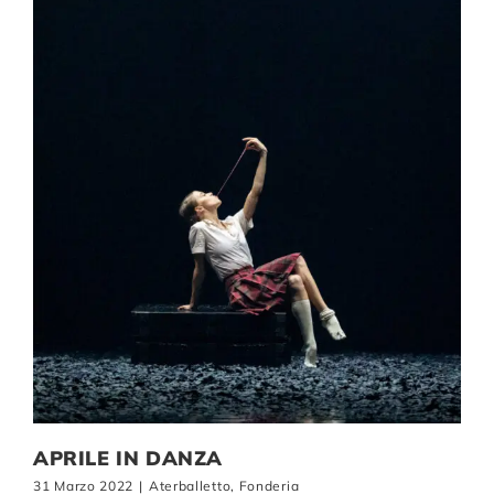
APRILE IN DANZA
31 Marzo 2022
|
Aterballetto
,
Fonderia