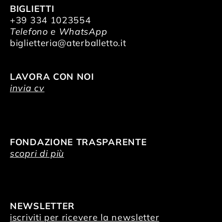
BIGLIETTI
+39 334 1023554
Telefono e WhatsApp
biglietteria@aterballetto.it
LAVORA CON NOI
invia cv
FONDAZIONE TRASPARENTE
scopri di più
NEWSLETTER
iscriviti per ricevere la newsletter