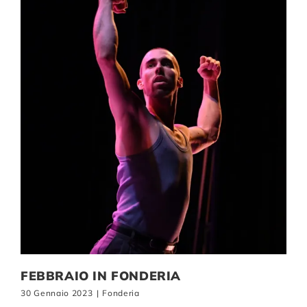
Compagnia
Sostienici
Calendario
FEBBRAIO IN FONDERIA
30 Gennaio 2023
|
Fonderia