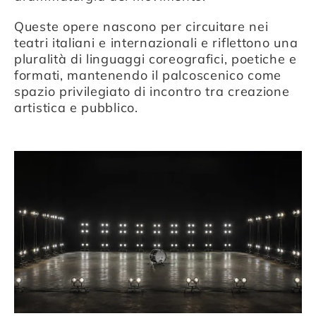
Queste opere nascono per circuitare nei
Compagnia
teatri italiani e internazionali e riflettono una
pluralità di linguaggi coreografici, poetiche e
formati, mantenendo il palcoscenico come
Sostienici
spazio privilegiato di incontro tra creazione
artistica e pubblico.
Calendario