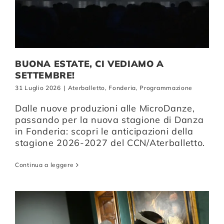
Compagnia
BUONA ESTATE, CI VEDIAMO A
Sostienici
SETTEMBRE!
31 Luglio 2026
|
Aterballetto
,
Fonderia
,
Programmazione
Calendario
Dalle nuove produzioni alle MicroDanze,
passando per la nuova stagione di Danza
in Fonderia: scopri le anticipazioni della
stagione 2026-2027 del CCN/Aterballetto.
Continua a leggere