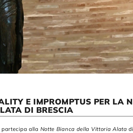
ALITY E IMPROMPTUS PER LA 
LATA DI BRESCIA
 partecipa alla
Notte Bianca della Vittoria Alata
di