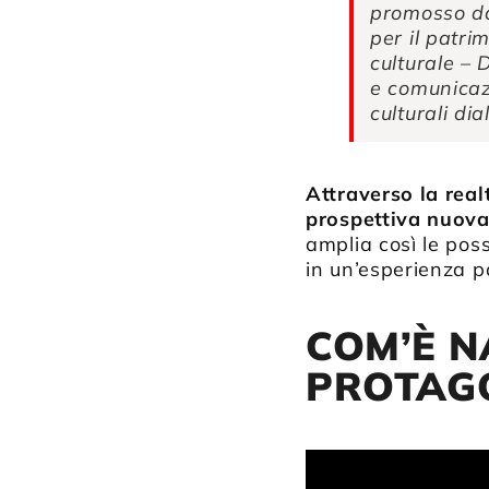
promosso da
per il patri
culturale – 
e comunicazi
culturali di
Attraverso la real
prospettiva nuova,
amplia così le poss
in un’esperienza p
COM’È N
PROTAGO