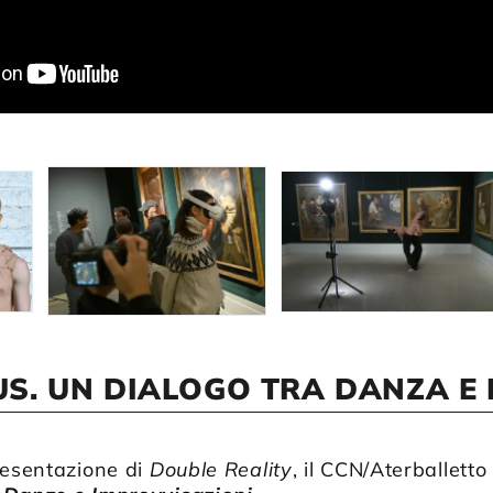
S. UN DIALOGO TRA DANZA E 
resentazione di
Double Reality
, il CCN/Aterballett