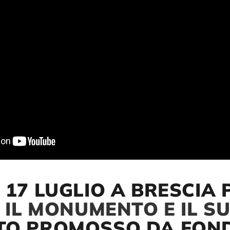
 17 LUGLIO A BRESCIA 
. IL MONUMENTO E IL S
TO PROMOSSO DA FOND