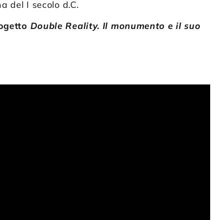
a del I secolo d.C.
rogetto
Double Reality. Il monumento e il suo