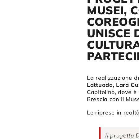
MUSEI, 
COREOGR
UNISCE 
CULTURA
PARTECIP
La realizzazione d
Lattuada, Lara Gu
Capitolino, dove è 
Brescia con il Muse
Le riprese in realt
Il progetto
D