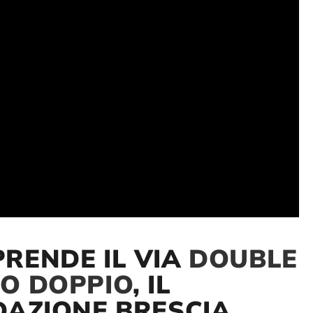
PRENDE IL VIA
DOUBLE
UO DOPPIO
, IL
AZIONE BRESCIA