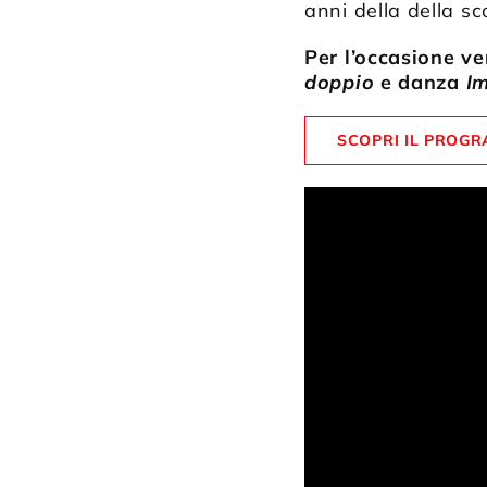
anni della della sc
Per l’occasione ve
doppio
e danza
Im
SCOPRI IL PROG