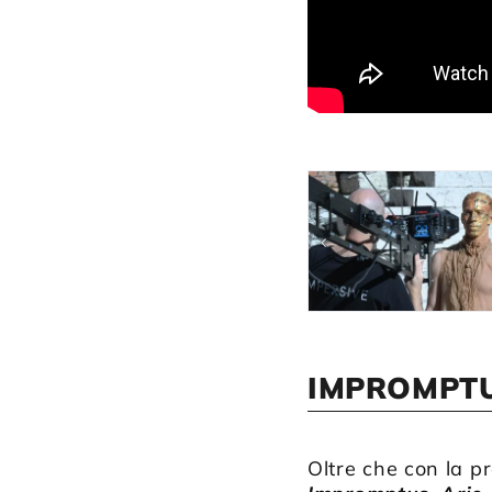
IMPROMPTU
Oltre che con la p