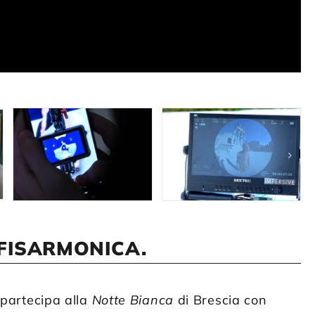
FISARMONICA.
o partecipa alla
Notte Bianca
di Brescia con