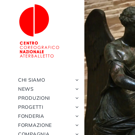
Salta
al
contenuto
CHI SIAMO
NEWS
PRODUZIONI
PROGETTI
FONDERIA
FORMAZIONE
COMPAGNIA