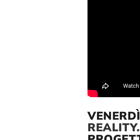
VENERDÌ
REALITY
PROGET