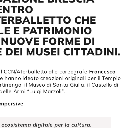
CENTRO
TERBALLETTO CHE
LE E PATRIMONIO
 NUOVE FORME DI
 DEI MUSEI CITTADINI.
al CCN/Aterballetto alle coreografe
Francesca
e hanno ideato creazioni originali per il Tempio
tinengo, il Museo di Santa Giulia, il Castello di
elle Armi “Luigi Marzoli”.
Impersive
.
 ecosistema digitale per la cultura
,