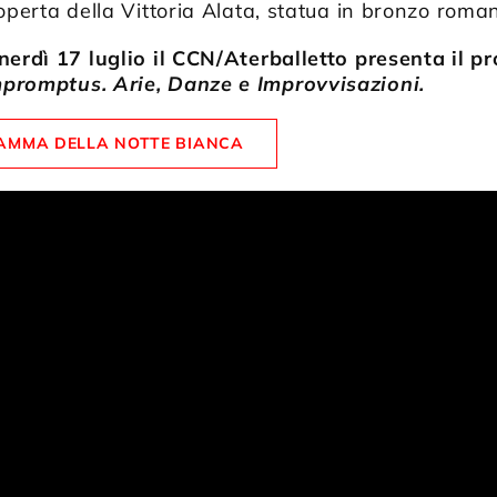
operta della Vittoria Alata, statua in bronzo roman
nerdì 17 luglio il CCN/Aterballetto presenta il p
promptus. Arie, Danze e Improvvisazioni.
RAMMA DELLA NOTTE BIANCA