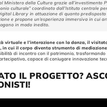
l Ministero della Cultura grazie all’investimento
monio culturale” coordinato dall’Istituto centrale pe
Digital Library in attuazione di quanto predisposto
one e propone un’esperienza immersiva in cui arti
alogano in modo inedito.
tà virtuale e l’interazione con la danza, il visita
 in cui il corpo diventa strumento di mediazione
ibilità di incontro con il patrimonio, trasformando
artecipativa, capace di coniugare innovazione tecn
ATO IL PROGETTO? ASC
NISTI!