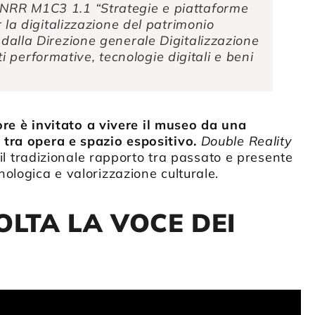
 PNRR M1C3 1.1 “Strategie e piattaforme
r la digitalizzazione del patrimonio
 dalla Direzione generale Digitalizzazione
 performative, tecnologie digitali e beni
tore è invitato a vivere il museo da una
 tra opera e spazio espositivo.
Double Reality
 il tradizionale rapporto tra passato e presente
ologica e valorizzazione culturale.
OLTA LA VOCE DEI