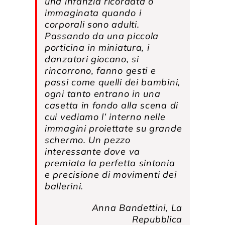
una infanzia ricordata o
immaginata quando i
corporali sono adulti.
Passando da una piccola
porticina in miniatura, i
danzatori giocano, si
rincorrono, fanno gesti e
passi come quelli dei bambini,
ogni tanto entrano in una
casetta in fondo alla scena di
cui vediamo l’ interno nelle
immagini proiettate su grande
schermo. Un pezzo
interessante dove va
premiata la perfetta sintonia
e precisione di movimenti dei
ballerini.
Anna Bandettini, La
Repubblica