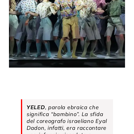
Compagnia
Sostienici
Calendario
YELED
, parola ebraica che
significa “bambino”. La sfida
del coreografo israeliano Eyal
Dadon, infatti, era raccontare