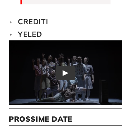
CREDITI
YELED
Play
PROSSIME DATE