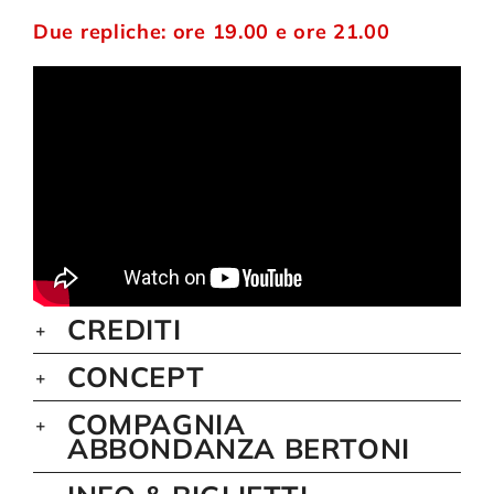
Due repliche: ore 19.00 e ore 21.00
CREDITI
CONCEPT
COMPAGNIA
ABBONDANZA BERTONI