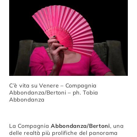
Compagnia
Sostienici
Calendario
C’è vita su Venere – Compagnia
Abbondanza/Bertoni – ph. Tobia
Abbondanza
La Compagnia
Abbondanza/Bertoni
, una
delle realtà più prolifiche del panorama