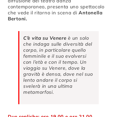
diffusione del teatro danza
contemporaneo, presenta uno spettacolo
che vede il ritorno in scena di
Antonella
Bertoni.
C’è vita su Venere
è un solo
che indaga sulle diversità del
corpo, in particolare quello
femminile e il suo evolversi
con l’età e con il tempo. Un
viaggio su Venere, dove la
gravità è densa, dove nel suo
lento andare il corpo si
svelerà in una ultima
metamorfosi.
Due repliche: ore 19.00 e ore 21.00