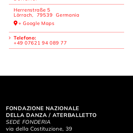
Herrenstraße 5
Lörrach
,
79539
Germania
+ Google Maps
Telefono:
+49 07621 94 089 77
FONDAZIONE NAZIONALE
DELLA DANZA / ATERBALLETTO
SEDE FONDERIA
via della Costituzione, 39