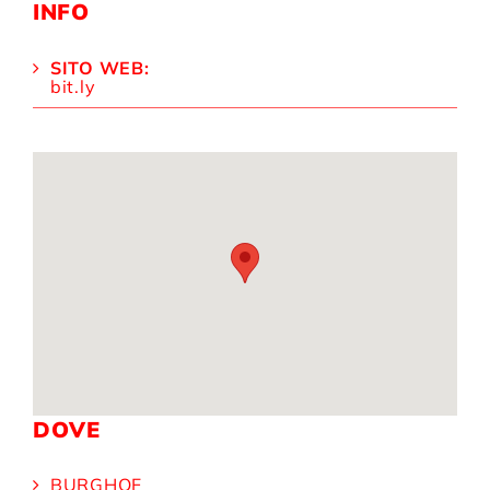
INFO
SITO WEB:
bit.ly
DOVE
BURGHOF