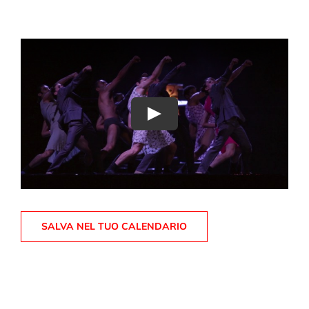
Play
SALVA NEL TUO CALENDARIO