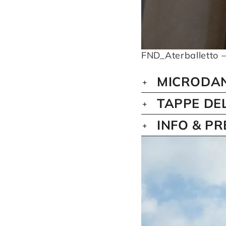
FND_Aterballetto 
MICRODAN
TAPPE DE
INFO & P