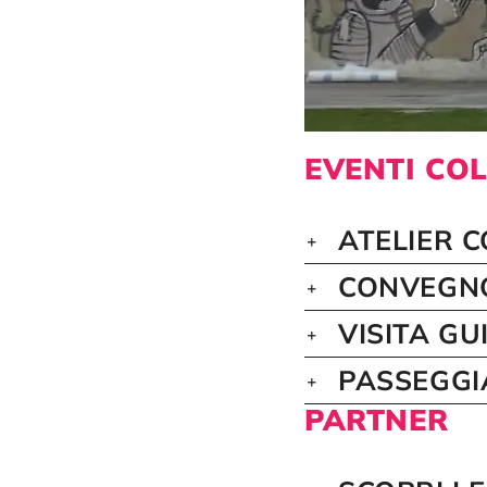
EVENTI CO
ATELIER 
CONVEGNO
VISITA G
PASSEGGI
PARTNER