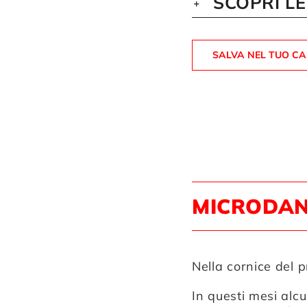
SCOPRI L
SALVA NEL TUO C
MICRODAN
Nella cornice del 
In questi mesi alc