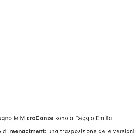
iugno le
MicroDanze
sono a Reggio Emilia.
o di
reenactment
: una trasposizione delle versioni