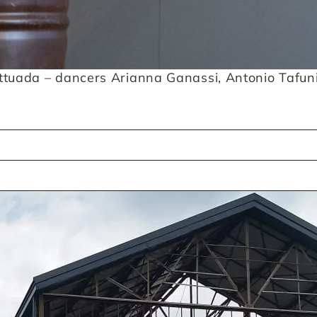
tuada – dancers Arianna Ganassi, Antonio Tafuni