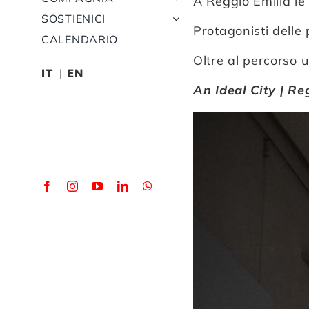
A Reggio Emilia le
SOSTIENICI
Protagonisti delle
CALENDARIO
Oltre al percorso 
IT
EN
An Ideal City | Re