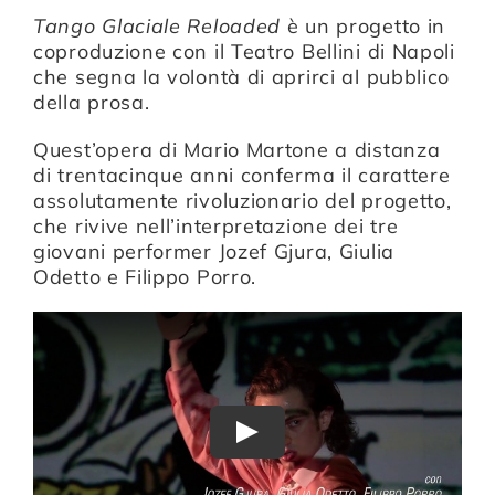
Tango Glaciale Reloaded
è un progetto in
coproduzione con il Teatro Bellini di Napoli
Compagnia
che segna la volontà di aprirci al pubblico
della prosa.
Sostienici
Quest’opera di Mario Martone a distanza
di trentacinque anni conferma il carattere
assolutamente rivoluzionario del progetto,
Calendario
che rivive nell’interpretazione dei tre
giovani performer Jozef Gjura, Giulia
Odetto e Filippo Porro.
Play