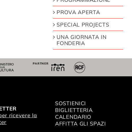
PROVA APERTA
SPECIAL PROJECTS
UNA GIORNATA IN
FONDERIA
PARTNER
SOSTIENICI
ETTER
BIGLIETTERIA
 per ricevere la
CALENDARIO
ter
AFFITTA GLI SPAZI