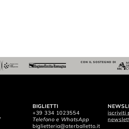
CON IL SOSTEGNO DI
BIGLIETTI
NEWSL
+39 334 1023554
iscriviti
/
Telefono e WhatsApp
newslet
O
biglietteria@aterballetto.it