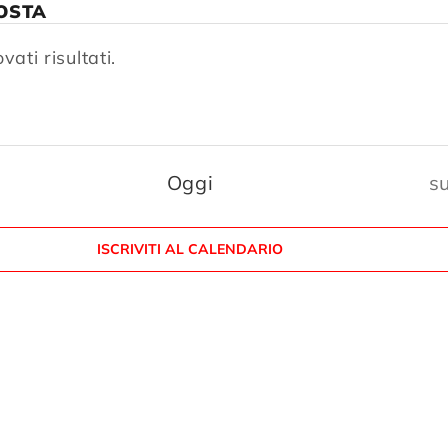
OSTA
vati risultati.
E
Oggi
s
ISCRIVITI AL CALENDARIO