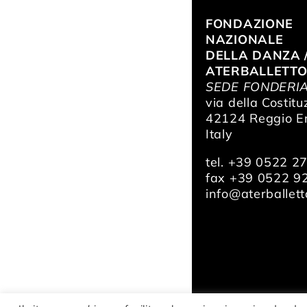
FONDAZIONE
NAZIONALE
DELLA DANZA 
ATERBALLETT
SEDE FONDERI
via della Costitu
42124 Reggio Em
Italy
tel. +39 0522 2
fax +39 0522 9
info@aterballetto