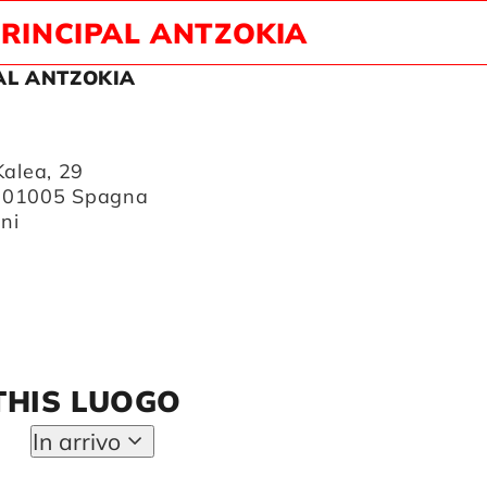
RINCIPAL ANTZOKIA
AL ANTZOKIA
Kalea, 29
01005
Spagna
oni
THIS LUOGO
In arrivo
Seleziona