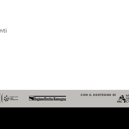
la
data.
nti
CON IL SOSTEGNO DI