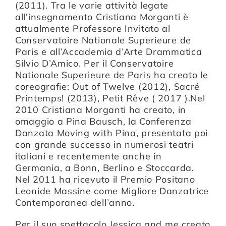
(2011). Tra le varie attività legate
all’insegnamento Cristiana Morganti è
attualmente Professore Invitato al
Conservatoire Nationale Superieure de
Paris e all’Accademia d’Arte Drammatica
Silvio D’Amico. Per il Conservatoire
Nationale Superieure de Paris ha creato le
coreografie: Out of Twelve (2012), Sacré
Printemps! (2013), Petit Rêve ( 2017 ).Nel
2010 Cristiana Morganti ha creato, in
omaggio a Pina Bausch, la Conferenza
Danzata Moving with Pina, presentata poi
con grande successo in numerosi teatri
italiani e recentemente anche in
Germania, a Bonn, Berlino e Stoccarda.
Nel 2011 ha ricevuto il Premio Positano
Leonide Massine come Migliore Danzatrice
Contemporanea dell’anno.
Per il suo spettacolo Jessica and me creato