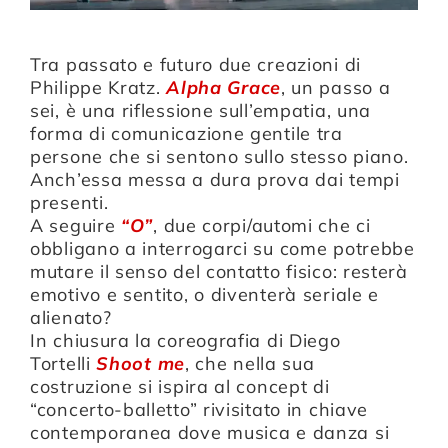
Tra passato e futuro due creazioni di
Philippe Kratz.
Alpha Grace
, un passo a
sei, è una riflessione sull’empatia, una
forma di comunicazione gentile tra
persone che si sentono sullo stesso piano.
Anch’essa messa a dura prova dai tempi
presenti.
A seguire
“O”
, due corpi/automi che ci
obbligano a interrogarci su come potrebbe
mutare il senso del contatto fisico: resterà
emotivo e sentito, o diventerà seriale e
alienato?
In chiusura la coreografia di Diego
Tortelli
Shoot me
, che nella sua
costruzione si ispira al concept di
“concerto-balletto” rivisitato in chiave
contemporanea dove musica e danza si