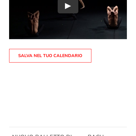
Play
SALVA NEL TUO CALENDARIO