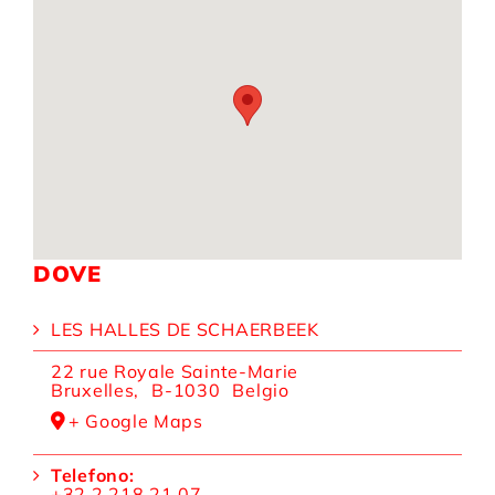
DOVE
LES HALLES DE SCHAERBEEK
22 rue Royale Sainte-Marie
Bruxelles
,
B-1030
Belgio
+ Google Maps
Telefono:
+32 2 218 21 07