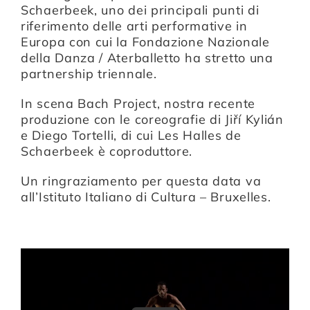
Schaerbeek, uno dei principali punti di
riferimento delle arti performative in
Compagnia
Europa con cui la Fondazione Nazionale
della Danza / Aterballetto ha stretto una
partnership triennale.
Sostienici
In scena
Bach Project
, nostra recente
produzione con le coreografie di
Jiří Kylián
e
Diego Tortelli
, di cui Les Halles de
Calendario
Schaerbeek è coproduttore.
Un ringraziamento per questa data va
all’Istituto Italiano di Cultura – Bruxelles.