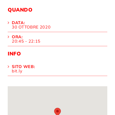
QUANDO
DATA:
30 OTTOBRE 2020
ORA:
20:45 - 22:15
INFO
SITO WEB:
bit.ly