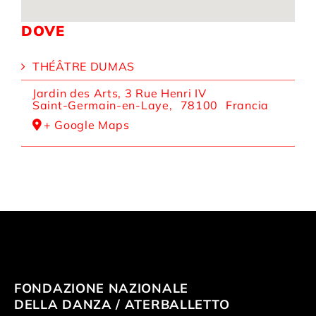
DOVE
THÉÂTRE DUMAS
Jardin des Arts, 3 Rue Henri IV
Saint-Germain-en-Laye
,
78100
Francia
+ Google Maps
FONDAZIONE NAZIONALE
DELLA DANZA / ATERBALLETTO