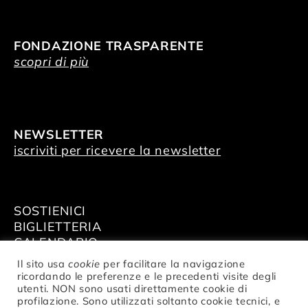
FONDAZIONE TRASPARENTE
scopri di più
NEWSLETTER
iscriviti per ricevere la newsletter
SOSTIENICI
BIGLIETTERIA
CALENDARIO
AFFITTA GLI SPAZI
Il sito usa
cookie
per facilitare la navigazione
ricordando le preferenze e le precedenti visite degli
utenti. NON sono usati direttamente cookie di
profilazione. Sono utilizzati soltanto cookie tecnici, e