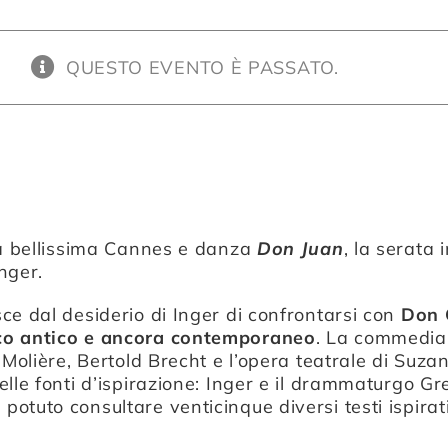
QUESTO EVENTO È PASSATO.
la bellissima Cannes e danza
Don Juan
, la serata 
nger.
ce dal desiderio di Inger di confrontarsi con
Don 
co antico e ancora contemporaneo
. La commedia 
 Molière, Bertold Brecht e l’opera teatrale di Suzan
elle fonti d’ispirazione: Inger e il drammaturgo Gr
otuto consultare venticinque diversi testi ispirati