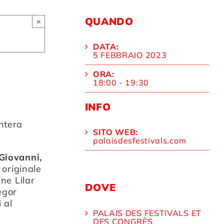
QUANDO
×
DATA:
5 FEBBRAIO 2023
ORA:
18:00 - 19:30
INFO
intera
SITO WEB:
palaisdesfestivals.com
Giovanni,
originale
ne Lilar
DOVE
egor
 al
PALAIS DES FESTIVALS ET
DES CONGRÈS