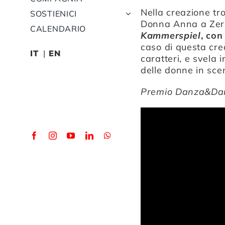
Nella creazione tro
SOSTIENICI
Donna Anna a Zerl
CALENDARIO
Kammerspiel
, con
caso di questa cre
IT
EN
caratteri, e svela 
delle donne in sce
Premio Danza&Danz