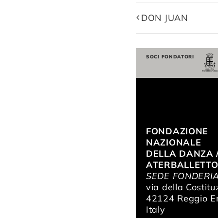
DON JUAN
SOCI FONDATORI
FONDAZIONE
NAZIONALE
DELLA DANZA 
ATERBALLETT
SEDE FONDERI
via della Costitu
42124 Reggio Em
Italy