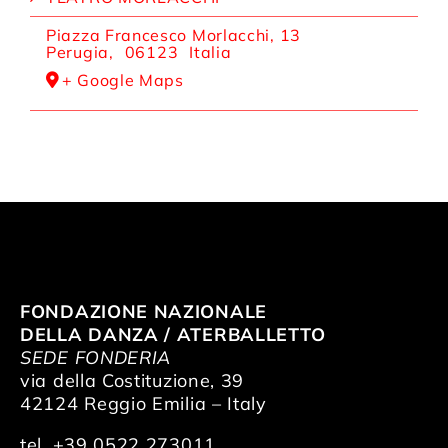
Piazza Francesco Morlacchi, 13
Perugia
,
06123
Italia
+ Google Maps
FONDAZIONE NAZIONALE
DELLA DANZA / ATERBALLETTO
SEDE FONDERIA
via della Costituzione, 39
42124 Reggio Emilia – Italy
tel. +39 0522 273011