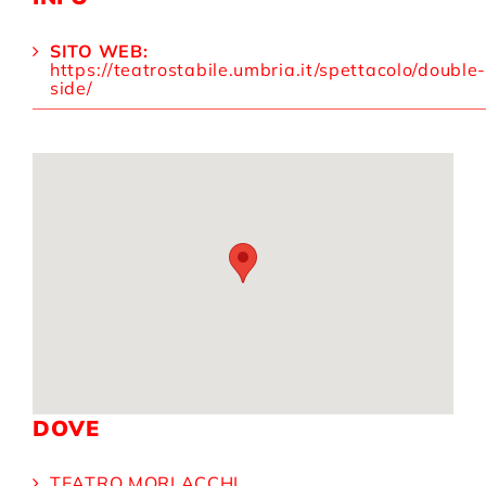
SITO WEB:
https://teatrostabile.umbria.it/spettacolo/double
side/
DOVE
TEATRO MORLACCHI