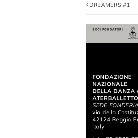
DREAMERS #1
SOCI FONDATORI
FONDAZIONE
NAZIONALE
DELLA DANZA 
ATERBALLETT
SEDE FONDERI
via della Costitu
42124 Reggio Em
Italy