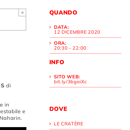
QUANDO
×
DATA:
12 DICEMBRE 2020
ORA:
20:30 - 22:00
INFO
SITO WEB:
bit.ly/3bgaiXc
SS
di
e in
DOVE
restabile e
Naharin
.
LE CRATÈRE