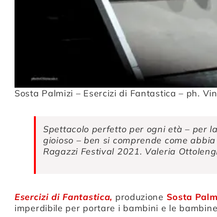
Sosta Palmizi – Esercizi di Fantastica – ph. Vi
Spettacolo perfetto per ogni età – per l
gioioso – ben si comprende come abbia p
Ragazzi Festival 2021. Valeria Ottolen
Esercizi di Fantastica,
produzione
Sosta Palmi
imperdibile per portare i bambini e le bambine 