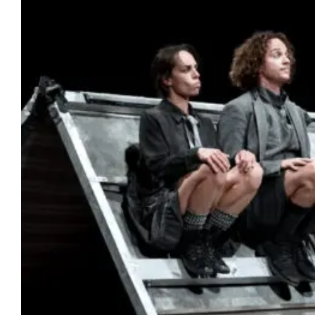
Compagnia
Sostienici
Calendario