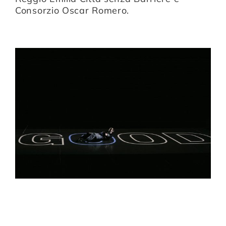
Consorzio Oscar Romero.