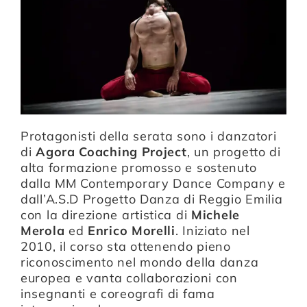
Compagnia
Sostienici
Calendario
Protagonisti della serata sono i danzatori
di
Agora Coaching Project
, un progetto di
alta formazione promosso e sostenuto
dalla MM Contemporary Dance Company e
dall’A.S.D Progetto Danza di Reggio Emilia
con la direzione artistica di
Michele
Merola
ed
Enrico Morelli
. Iniziato nel
2010, il corso sta ottenendo pieno
riconoscimento nel mondo della danza
europea e vanta collaborazioni con
insegnanti e coreografi di fama