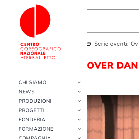
Salta
al
contenuto
Serie eventi:
Ov
OVER DAN
CHI SIAMO
NEWS
PRODUZIONI
PROGETTI
FONDERIA
FORMAZIONE
COMPAGNIA