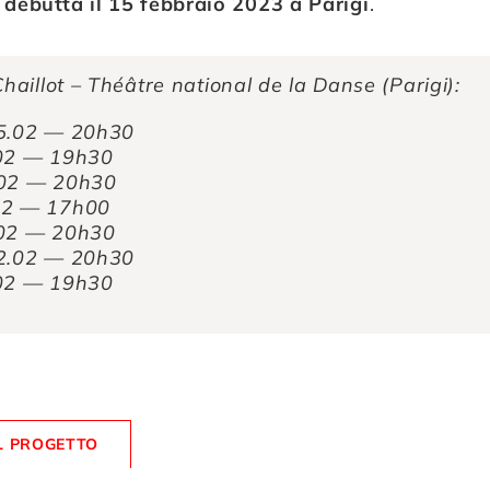
 debutta il 15 febbraio 2023 a Parigi
.
Chaillot – Théâtre national de la Danse (Parigi):
15.02 — 20h30
.02 — 19h30
.02 — 20h30
02 — 17h00
.02 — 20h30
22.02 — 20h30
.02 — 19h30
UL PROGETTO