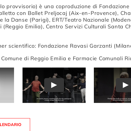
olo provvisorio) è una coproduzione di Fondazione
letto con Ballet Preljocaj (Aix-en-Provence), Chai
e la Danse (Parigi), ERT/Teatro Nazionale (Moden
i (Reggio Emilia), Centro Servizi Culturali Santa C
ner scientifico: Fondazione Ravasi Garzanti (Milan
n Comune di Reggio Emilia e Farmacie Comunali Ri
Play
Pl
ALENDARIO