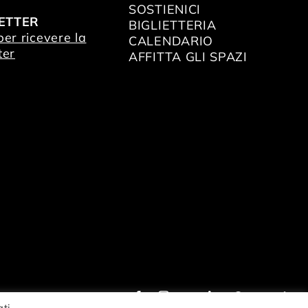
SOSTIENICI
ETTER
BIGLIETTERIA
 per ricevere la
CALENDARIO
ter
AFFITTA GLI SPAZI
ati