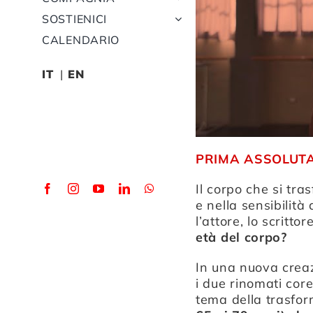
SOSTIENICI
CALENDARIO
IT
EN
PRIMA ASSOLUT
Il corpo che si tra
e nella sensibilit
l’attore, lo scritto
età del corpo?
In una nuova creaz
i due rinomati cor
tema della trasfo