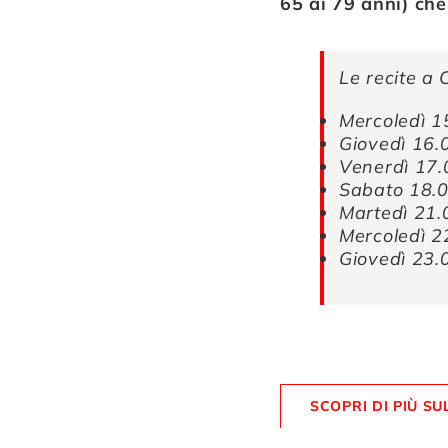
65 ai 79 anni)
che
Le recite a 
Mercoledì 
Giovedì 16
Venerdì 17
Sabato 18.
Martedì 21
Mercoledì 
Giovedì 23
SCOPRI DI PIÙ S