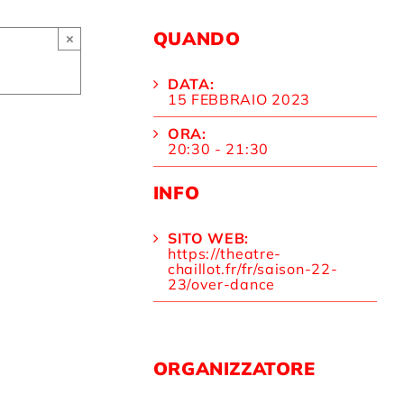
QUANDO
×
DATA:
15 FEBBRAIO 2023
ORA:
20:30 - 21:30
INFO
SITO WEB:
https://theatre-
chaillot.fr/fr/saison-22-
23/over-dance
ORGANIZZATORE