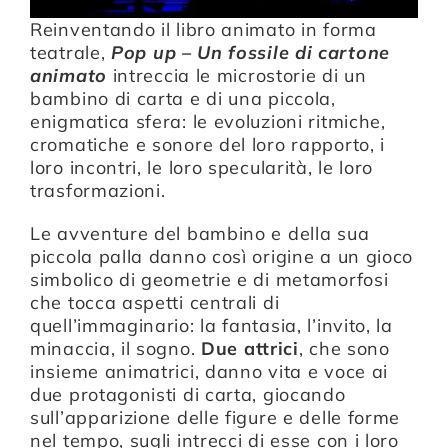
Reinventando il libro animato in forma
teatrale,
Pop up – Un fossile di cartone
animato
intreccia le microstorie di un
bambino di carta e di una piccola,
enigmatica sfera: le evoluzioni ritmiche,
cromatiche e sonore del loro rapporto, i
loro incontri, le loro specularità, le loro
trasformazioni.
Le avventure del bambino e della sua
piccola palla danno così origine a un gioco
simbolico di geometrie e di metamorfosi
che tocca aspetti centrali di
quell’immaginario: la fantasia, l’invito, la
minaccia, il sogno.
Due attrici
, che sono
insieme animatrici, danno vita e voce ai
due protagonisti di carta, giocando
sull’apparizione delle figure e delle forme
nel tempo, sugli intrecci di esse con i loro