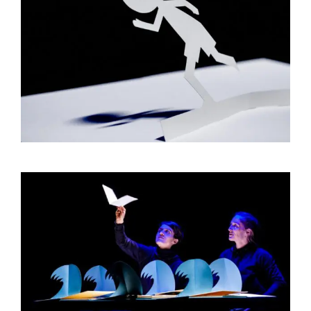
Compagnia
Sostienici
Calendario