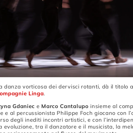
la danza vorticosa dei dervisci rotanti, dà il titolo
ompagnie Linga
.
zyna Gdaniec
e
Marco Cantalupo
insieme al comp
 e al percussionista Philippe Foch giocano con l’
rso degli inediti incontri artistici, e con l’interdip
a evoluzione, tra il danzatore e il musicista, la melo