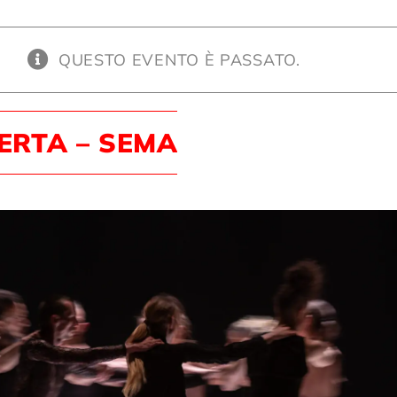
QUESTO EVENTO È PASSATO.
ERTA – SEMA