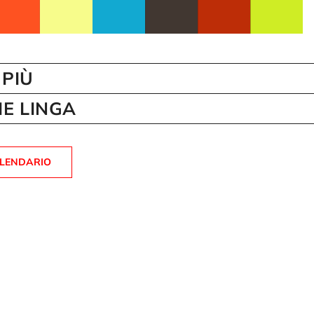
 PIÙ
E LINGA
ALENDARIO