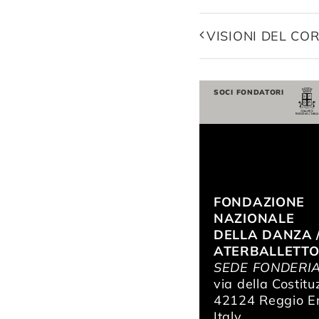
VISIONI DEL COR
SOCI FONDATORI
FONDAZIONE
NAZIONALE
DELLA DANZA 
ATERBALLETT
SEDE FONDERI
via della Costitu
42124 Reggio Em
Italy