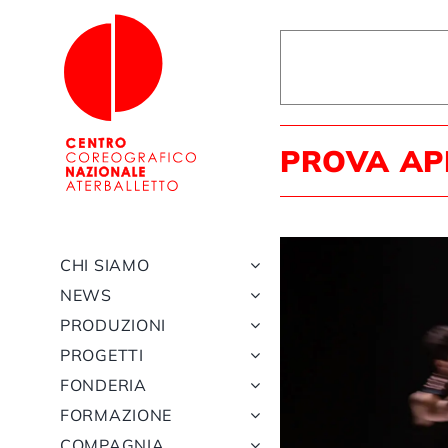
Salta
al
contenuto
PROVA AP
CHI SIAMO
NEWS
PRODUZIONI
PROGETTI
FONDERIA
FORMAZIONE
COMPAGNIA