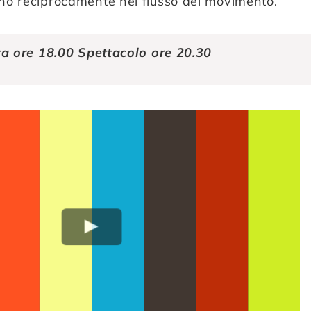
ono reciprocamente nel flusso del movimento.
a ore 18.00
Spettacolo ore 20.30