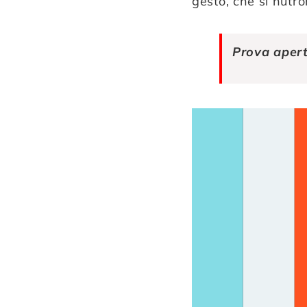
gesto, che si nutr
Prova apert