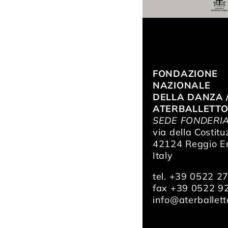
FONDAZIONE
NAZIONALE
DELLA DANZA 
ATERBALLETT
SEDE FONDERI
via della Costitu
42124 Reggio Em
Italy
tel. +39 0522 2
fax +39 0522 9
info@aterballetto