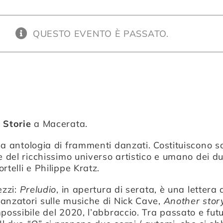
QUESTO EVENTO È PASSATO.
a
Storie
a Macerata.
a antologia di frammenti danzati. Costituiscono s
e del ricchissimo universo artistico e umano dei d
rtelli
e
Philippe Kratz
.
ezzi:
Preludio
, in apertura di serata, è una lettera
anzatori sulle musiche di Nick Cave,
Another stor
possibile del 2020, l’abbraccio. Tra passato e fut