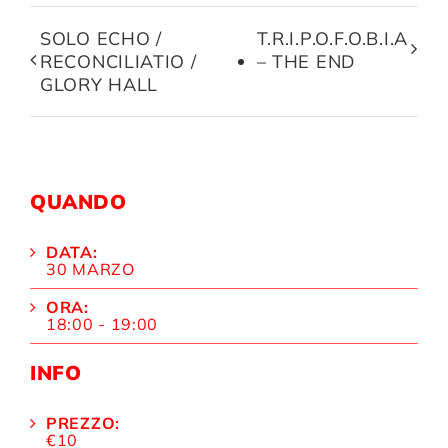
SOLO ECHO /
T.R.I.P.O.F.O.B.I.A
RECONCILIATIO /
– THE END
GLORY HALL
QUANDO
DATA:
30 MARZO
ORA:
18:00 - 19:00
INFO
PREZZO:
€10