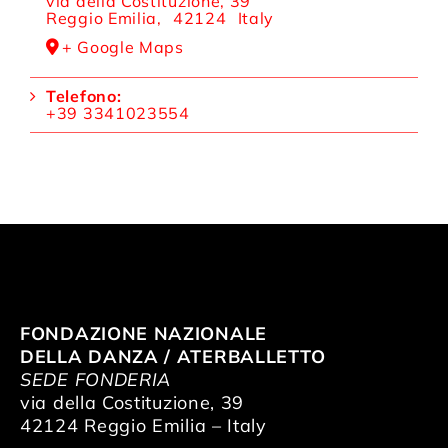
via della Costituzione, 39
Reggio Emilia
,
42124
Italy
+ Google Maps
Telefono:
+39 3341023554
FONDAZIONE NAZIONALE
DELLA DANZA / ATERBALLETTO
SEDE FONDERIA
via della Costituzione, 39
42124 Reggio Emilia – Italy