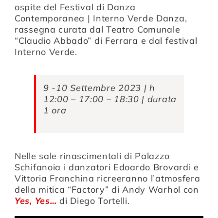
ospite del Festival di Danza
Contemporanea | Interno Verde Danza,
Compagnia
rassegna curata dal Teatro Comunale
“Claudio Abbado” di Ferrara e dal festival
Interno Verde.
Sostienici
9 -10 Settembre 2023 | h
Calendario
12:00 – 17:00 – 18:30 | durata
1 ora
Nelle sale rinascimentali di Palazzo
Schifanoia i danzatori Edoardo Brovardi e
Vittoria Franchina ricreeranno l’atmosfera
della mitica “Factory” di Andy Warhol con
Yes, Yes…
di Diego Tortelli.