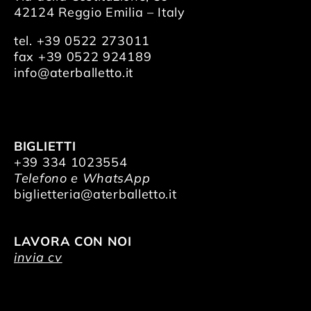
42124 Reggio Emilia – Italy
tel. +39 0522 273011
fax +39 0522 924189
info@aterballetto.it
BIGLIETTI
+39 334 1023554
Telefono e WhatsApp
biglietteria@aterballetto.it
LAVORA CON NOI
invia cv