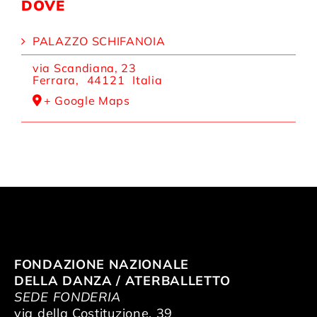
DOVE
PALAZZO SCHIFANOIA
via Scandiana, 23
Ferrara
,
44121
Italia
+ Google Maps
FONDAZIONE NAZIONALE
DELLA DANZA / ATERBALLETTO
SEDE FONDERIA
via della Costituzione, 39