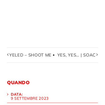
YELED – SHOOT ME
YES, YES… | SOAC
QUANDO
DATA:
9 SETTEMBRE 2023