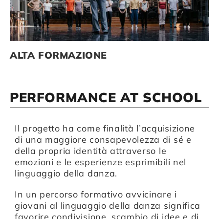
Compagnia
ALTA FORMAZIONE
Sostienici
PERFORMANCE AT SCHOOL
Calendario
Il progetto ha come finalità l’acquisizione
di una maggiore consapevolezza di sé e
della propria identità attraverso le
emozioni e le esperienze esprimibili nel
linguaggio della danza.
In un percorso formativo avvicinare i
giovani al linguaggio della danza significa
favorire condivisione, scambio di idee e di