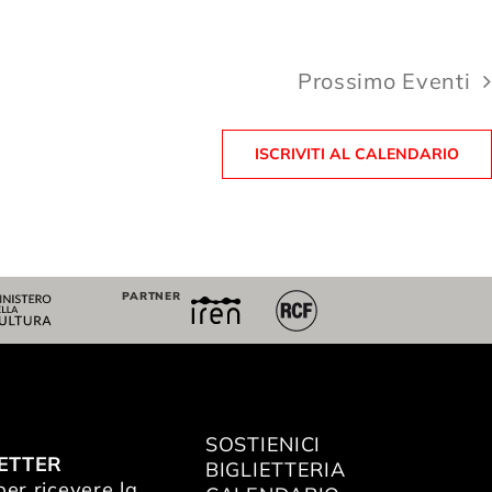
Prossimo
Eventi
ISCRIVITI AL CALENDARIO
PARTNER
SOSTIENICI
ETTER
BIGLIETTERIA
 per ricevere la