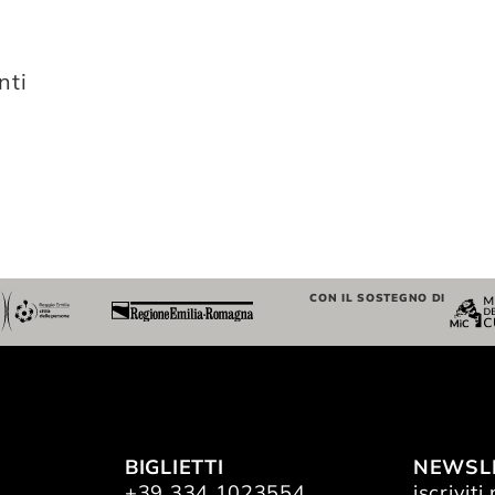
nti
CON IL SOSTEGNO DI
BIGLIETTI
NEWSL
+39 334 1023554
iscriviti