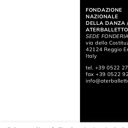
FONDAZIONE
NAZIONALE
DELLA DANZA 
ATERBALLETT
SEDE FONDERI
via della Costitu
42124 Reggio Em
Italy
tel. +39 0522 2
fax +39 0522 9
info@aterballetto