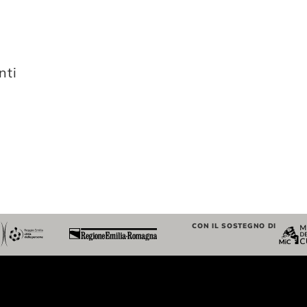
la
data.
nti
CON IL SOSTEGNO DI