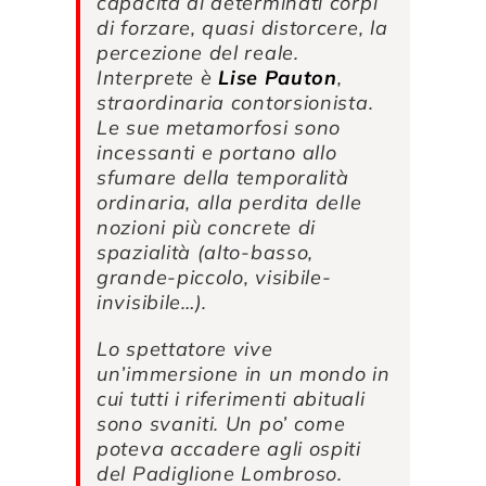
capacità di determinati corpi
di forzare, quasi distorcere, la
percezione del reale.
Interprete è
Lise Pauton
,
straordinaria contorsionista.
Le sue metamorfosi sono
incessanti e portano allo
sfumare della temporalità
ordinaria, alla perdita delle
nozioni più concrete di
spazialità (alto-basso,
grande-piccolo, visibile-
invisibile…).
Lo spettatore vive
un’immersione in un mondo in
cui tutti i riferimenti abituali
sono svaniti. Un po’ come
poteva accadere agli ospiti
del Padiglione Lombroso.