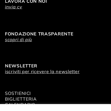
LAVORA CON NOI
invia cv
FONDAZIONE TRASPARENTE
scopri di più
NEWSLETTER
iscriviti per ricevere la newsletter
SOSTIENICI
BIGLIETTERIA
CALENDARIO
AFFITTA GLI SPAZI