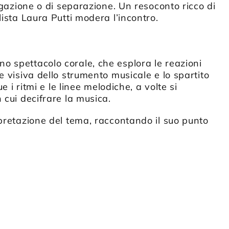
egazione o di separazione. Un resoconto ricco di
lista Laura Putti modera l’incontro.
o spettacolo corale, che esplora le reazioni
e visiva dello strumento musicale e lo spartito
e i ritmi e le linee melodiche, a volte si
 cui decifrare la musica.
rpretazione del tema, raccontando il suo punto