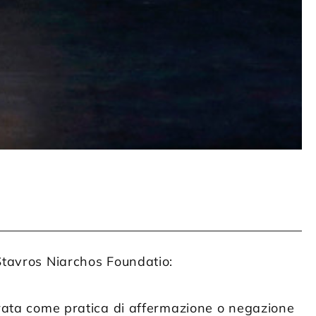
 Stavros Niarchos Foundatio:
rata come pratica di affermazione o negazione