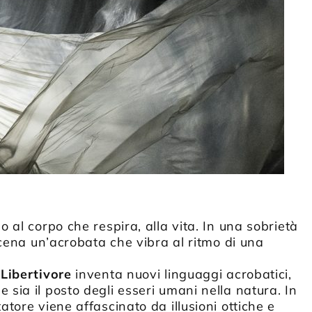
o al corpo che respira, alla vita. In una sobrietà
cena un’acrobata che vibra al ritmo di una
Libertivore
inventa nuovi linguaggi acrobatici,
ale sia il posto degli esseri umani nella natura. In
tore viene affascinato da illusioni ottiche e