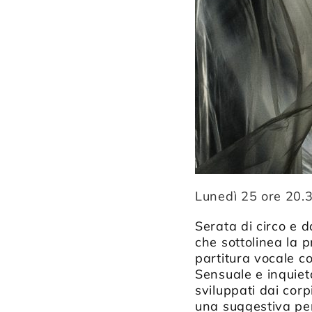
Lunedì 25 ore 20.
Serata di circo e 
che sottolinea la 
partitura vocale co
Sensuale e inquieta
sviluppati dai corpi
una suggestiva pen