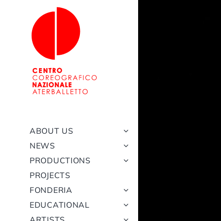
Skip
to
content
ABOUT US
NEWS
PRODUCTIONS
PROJECTS
FONDERIA
EDUCATIONAL
ARTISTS