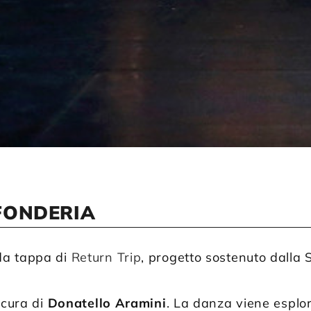
FONDERIA
a tappa di
Return Trip
, progetto sostenuto dalla
 cura di
Donatello Aramini
. La danza viene esplo