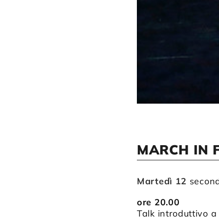
MARCH IN 
Martedì 12
second
ore 20.00
Talk introduttivo a