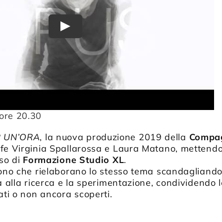
Play
ore 20.30
R UN’ORA
, la nuova produzione 2019 della
Compag
fe Virginia Spallarossa e Laura Matano, mettendo
rso di
Formazione Studio XL
.
sono che rielaborano lo stesso tema scandagliando 
a alla ricerca e la sperimentazione, condividendo le
ati o non ancora scoperti.