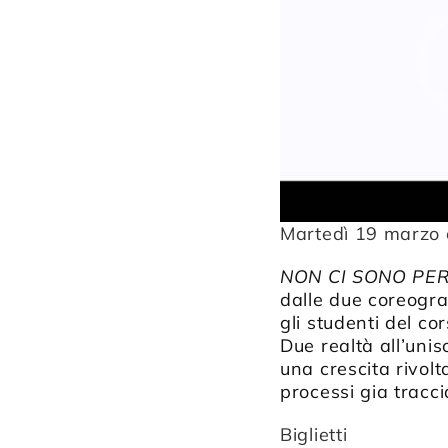
Martedì 19 marzo 
NON CI SONO PE
dalle due coreogra
gli studenti del co
Due realtà all’uni
una crescita rivolt
processi gia tracci
Biglietti