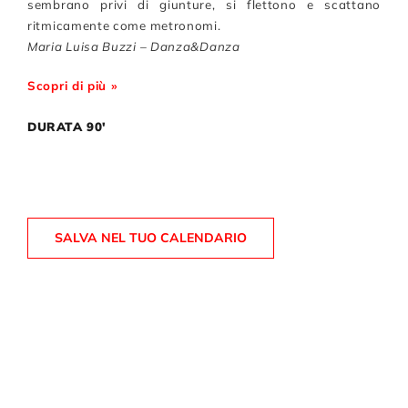
sembrano privi di giunture, si flettono e scattano
ritmicamente come metronomi.
Maria Luisa Buzzi – Danza&Danza
Scopri di più »
DURATA 90′
SALVA NEL TUO CALENDARIO