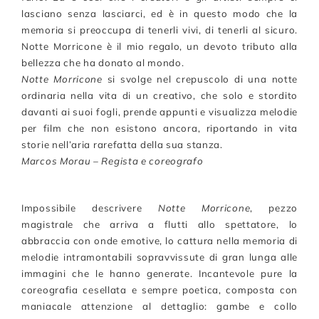
lasciano senza lasciarci, ed è in questo modo che la
memoria si preoccupa di tenerli vivi, di tenerli al sicuro.
Notte Morricone è il mio regalo, un devoto tributo alla
bellezza che ha donato al mondo.
Notte Morricone
si svolge nel crepuscolo di una notte
ordinaria nella vita di un creativo, che solo e stordito
davanti ai suoi fogli, prende appunti e visualizza melodie
per film che non esistono ancora, riportando in vita
storie nell’aria rarefatta della sua stanza.
Marcos Morau – Regista e coreografo
Impossibile descrivere
Notte Morricone
, pezzo
magistrale che arriva a flutti allo spettatore, lo
abbraccia con onde emotive, lo cattura nella memoria di
melodie intramontabili sopravvissute di gran lunga alle
immagini che le hanno generate. Incantevole pure la
coreografia cesellata e sempre poetica, composta con
maniacale attenzione al dettaglio: gambe e collo