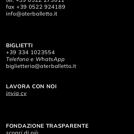
fax +39 0522 924189
info@aterballetto.it
BIGLIETTI
+39 334 1023554
Telefono e WhatsApp
biglietteria@aterballetto.it
LAVORA CON NOI
invia cv
FONDAZIONE TRASPARENTE
scopri di più