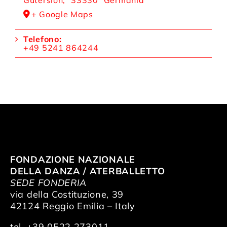
+ Google Maps
Telefono:
+49 5241 864244
FONDAZIONE NAZIONALE
DELLA DANZA / ATERBALLETTO
SEDE FONDERIA
via della Costituzione, 39
42124 Reggio Emilia – Italy
tel. +39 0522 273011