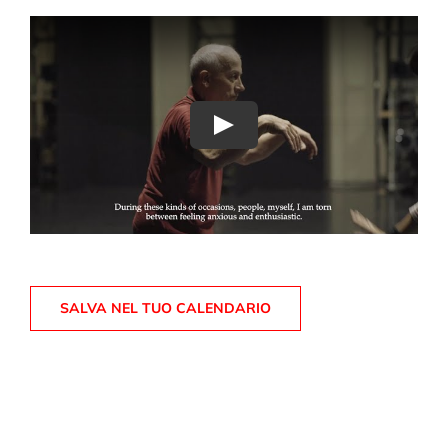
Play
SALVA NEL TUO CALENDARIO