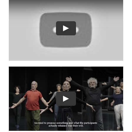
Play
Play