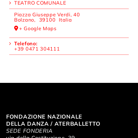
TEATRO COMUNALE
Piazza Giuseppe Verdi, 40
Bolzano
,
39100
Italia
+ Google Maps
Telefono:
+39 0471 304111
FONDAZIONE NAZIONALE
DELLA DANZA / ATERBALLETTO
SEDE FONDERIA
via della Costituzione, 39