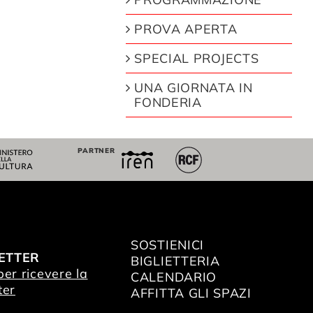
PROVA APERTA
SPECIAL PROJECTS
UNA GIORNATA IN
FONDERIA
PARTNER
SOSTIENICI
ETTER
BIGLIETTERIA
 per ricevere la
CALENDARIO
ter
AFFITTA GLI SPAZI