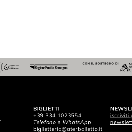
CON IL SOSTEGNO DI
BIGLIETTI
NEWSL
+39 334 1023554
iscriviti
/
Telefono e WhatsApp
newslet
O
biglietteria@aterballetto.it