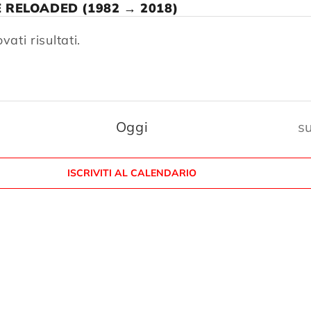
 RELOADED (1982 → 2018)
vati risultati.
E
Oggi
s
ISCRIVITI AL CALENDARIO