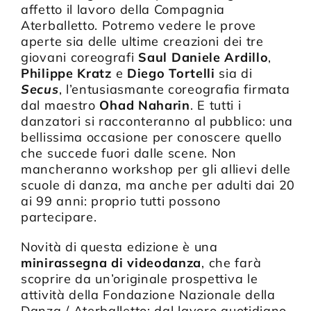
affetto il lavoro della Compagnia
Aterballetto. Potremo vedere le prove
aperte sia delle ultime creazioni dei tre
giovani coreografi
Saul Daniele Ardillo
,
Philippe Kratz
e
Diego Tortelli
sia di
Secus
, l’entusiasmante coreografia firmata
dal maestro
Ohad Naharin
. E tutti i
danzatori si racconteranno al pubblico: una
bellissima occasione per conoscere quello
che succede fuori dalle scene. Non
mancheranno workshop per gli allievi delle
scuole di danza, ma anche per adulti dai 20
ai 99 anni: proprio tutti possono
partecipare.
Novità di questa edizione è una
minirassegna di videodanza
, che farà
scoprire da un’originale prospettiva le
attività della Fondazione Nazionale della
Danza / Aterballetto: dal lavoro quotidiano