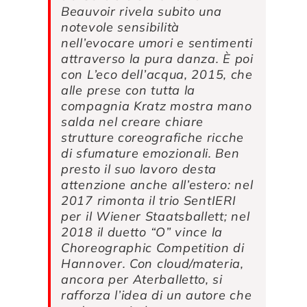
Beauvoir rivela subito una
notevole sensibilità
nell’evocare umori e sentimenti
attraverso la pura danza. È poi
con
L’eco dell’acqua
, 2015, che
alle prese con tutta la
compagnia Kratz mostra mano
salda nel creare chiare
strutture coreografiche ricche
di sfumature emozionali. Ben
presto il suo lavoro desta
attenzione anche all’estero: nel
2017 rimonta il trio
SentIERI
per il Wiener Staatsballett; nel
2018 il duetto
“O”
vince la
Choreographic Competition di
Hannover. Con
cloud/materia
,
ancora per Aterballetto, si
rafforza l’idea di un autore che