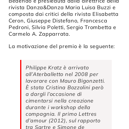
Bedendo è presieduta dalla direttrice della
rivista Danza&Danza Maria Luisa Buzzi e
composta dai critici della rivista Elisabetta
Ceron, Giuseppe Distefano, Francesca
Pedroni, Silvia Poletti, Sergio Trombetta e
Carmelo A. Zapparrata.
La motivazione del premio è la seguente:
Philippe Kratz è arrivato
all’Aterballetto nel 2008 per
lavorare con Mauro Bigonzetti.
È stata Cristina Bozzolini però
a dargli l’occasione di
cimentarsi nella creazione
durante i workshop della
compagnia. Il primo
Lettres
d’amour
(2012), sul rapporto
tra Sartre e Simone de