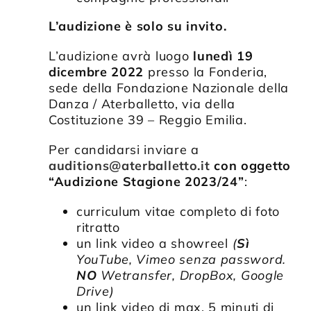
L’audizione è solo su invito.
L’audizione avrà luogo
lunedì 19
dicembre 2022
presso la Fonderia,
sede della Fondazione Nazionale della
Danza / Aterballetto, via della
Costituzione 39 – Reggio Emilia.
Per candidarsi inviare a
auditions@aterballetto.it
con oggetto
“Audizione Stagione 2023/24”
:
curriculum vitae completo di foto
ritratto
un link video a showreel
(
Sì
YouTube, Vimeo senza password.
NO
Wetransfer, DropBox, Google
Drive)
un link video di max. 5 minuti di