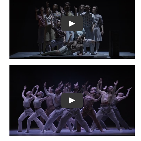
Play
Play