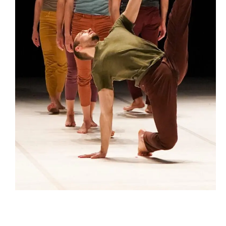
Compagnia
Sostienici
Calendario