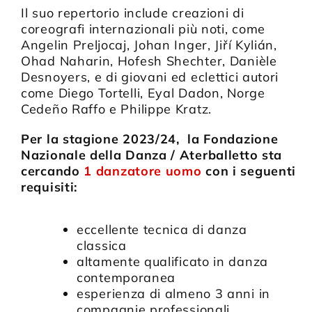
Il suo repertorio include creazioni di
coreografi internazionali più noti, come
Angelin Preljocaj, Johan Inger, Jiří Kylián,
Ohad Naharin, Hofesh Shechter, Danièle
Desnoyers, e di giovani ed eclettici autori
come Diego Tortelli, Eyal Dadon, Norge
Cedeño Raffo e Philippe Kratz.
Per la stagione 2023/24, l
a Fondazione
Nazionale della Danza / Aterballetto sta
cercando
1 danzatore uomo
con i seguenti
requisiti:
eccellente tecnica di danza
classica
altamente qualificato in danza
contemporanea
esperienza di almeno 3 anni in
compagnie professionali