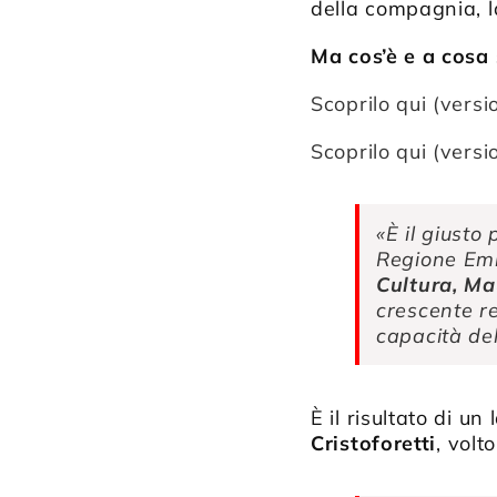
della compagnia, l
Ma cos’è e a cosa
Scoprilo qui (vers
Scoprilo qui (versi
«È il giusto
Regione Emi
Cultura, Ma
crescente re
capacità del
È il risultato di u
Cristoforetti
, volt