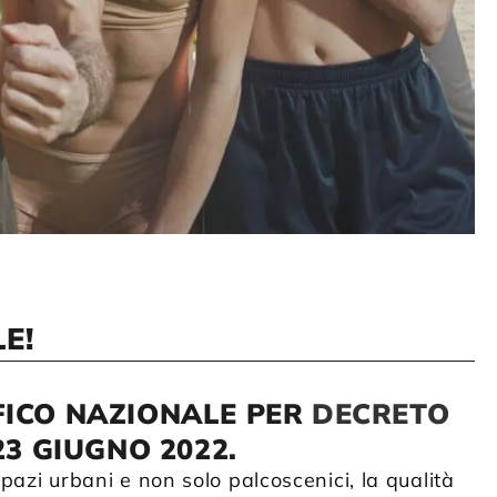
E!
ICO NAZIONALE PER
DECRETO
3 GIUGNO 2022.
spazi urbani e non solo palcoscenici, la qualità