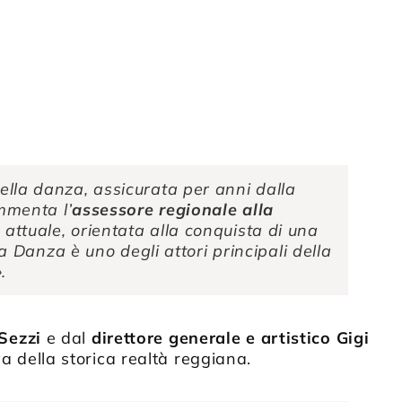
nella danza, assicurata per anni dalla
mmenta l’
assessore regionale alla
 attuale, orientata alla conquista di una
Danza è uno degli attori principali della
.
Sezzi
e dal
direttore generale e artistico Gigi
va della storica realtà reggiana.