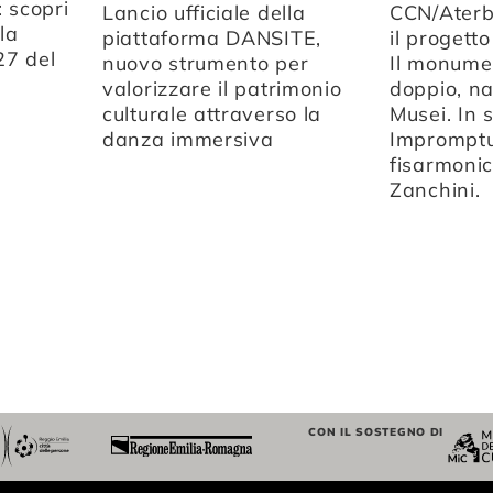
 scopri
Lancio ufficiale della
CCN/Aterb
la
piattaforma DANSITE,
il progett
27 del
nuovo strumento per
Il monumen
valorizzare il patrimonio
doppio, na
culturale attraverso la
Musei. In
danza immersiva
Impromptu
fisarmoni
Zanchini.
CON IL SOSTEGNO DI