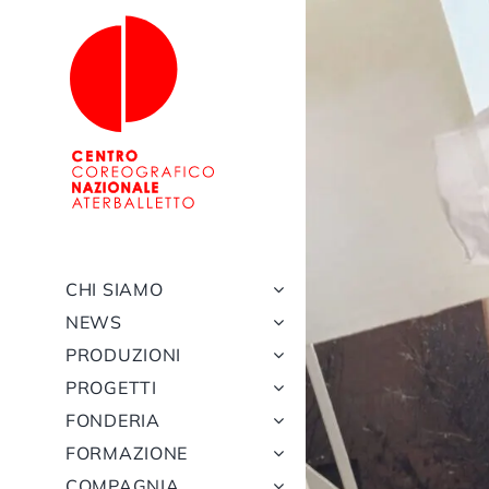
Salta
al
contenuto
CHI SIAMO
NEWS
PRODUZIONI
PROGETTI
FONDERIA
FORMAZIONE
COMPAGNIA