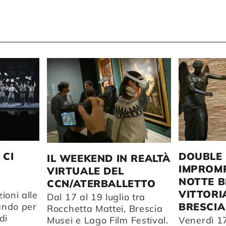
 CI
DOUBLE 
IL WEEKEND IN REALTÀ
IMPROMP
VIRTUALE DEL
NOTTE B
CCN/ATERBALLETTO
VITTORI
ioni alle
Dal 17 al 19 luglio tra
BRESCIA
ando per
Rocchetta Mattei, Brescia
di
Musei e Lago Film Festival.
Venerdì 17 