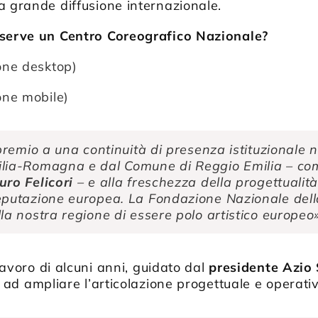
a grande diffusione internazionale.
 serve un Centro Coreografico Nazionale?
ione desktop)
one mobile)
 premio a una continuità di presenza istituzionale 
lia-Romagna e dal Comune di Reggio Emilia – co
uro Felicori
– e alla freschezza della progettualità
putazione europea. La Fondazione Nazionale della 
la nostra regione di essere polo artistico europeo»
n lavoro di alcuni anni, guidato dal
presidente Azio 
o ad ampliare l’articolazione progettuale e operati