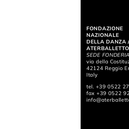
FONDAZIONE
NAZIONALE
DELLA DANZA 
ATERBALLETT
SEDE FONDERI
via della Costitu
42124 Reggio Em
Italy
tel. +39 0522 2
fax +39 0522 9
info@aterballetto