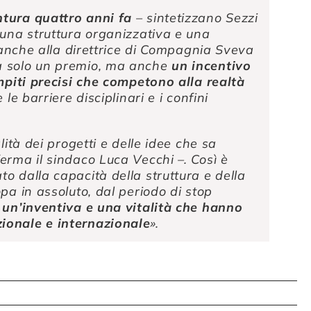
ntura quattro anni fa
– sintetizzano Sezzi
 una struttura organizzativa e una
e anche alla direttrice di Compagnia Sveva
ia solo un premio, ma anche
un incentivo
ompiti precisi che competono alla realtà
le barriere disciplinari e i confini
ità dei progetti e delle idee che sa
erma il sindaco Luca Vecchi –. Così è
o dalla capacità della struttura e della
pa in assoluto, dal periodo di stop
n
un’inventiva e una vitalità che hanno
ionale e internazionale
».