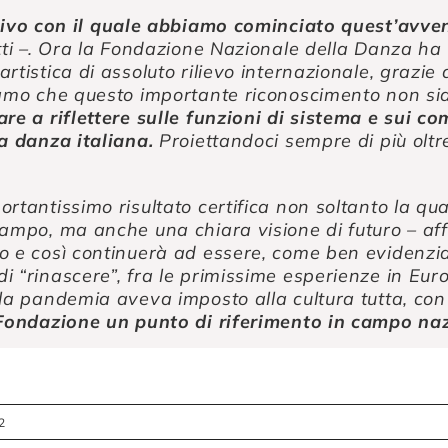
ttivo con il quale abbiamo cominciato quest’avve
tti –. Ora la Fondazione Nazionale della Danza ha
rtistica di assoluto rilievo internazionale, grazi
iamo che questo importante riconoscimento non s
re a riflettere sulle funzioni di sistema e sui c
a danza italiana.
Proiettandoci sempre di più oltre 
rtantissimo risultato certifica non soltanto la qual
ampo, ma anche una chiara visione di futuro – aff
 e così continuerà ad essere, come ben evidenziat
 “rinascere”, fra le primissime esperienze in Euro
 la pandemia aveva imposto alla cultura tutta, co
 Fondazione un punto di riferimento in campo naz
2