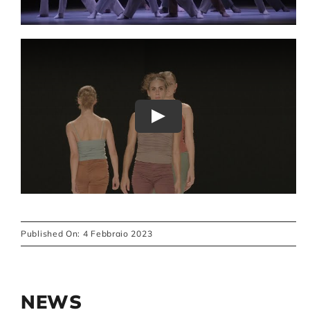
Play
Published On: 4 Febbraio 2023
NEWS