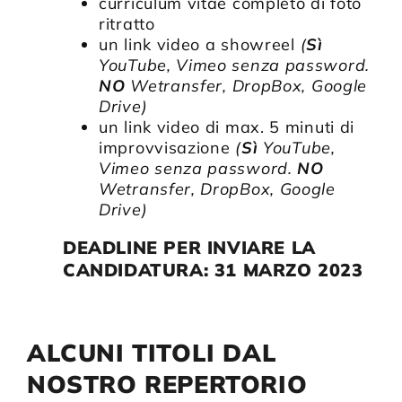
curriculum vitae completo di foto
ritratto
un link video a showreel
(
Sì
YouTube, Vimeo senza password.
NO
Wetransfer, DropBox, Google
Drive)
un link video di max. 5 minuti di
improvvisazione
(
Sì
YouTube,
Vimeo senza password.
NO
Wetransfer, DropBox, Google
Drive)
DEADLINE PER INVIARE LA
CANDIDATURA: 31 MARZO 2023
ALCUNI TITOLI DAL
NOSTRO REPERTORIO