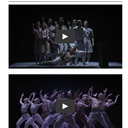
Play
Play