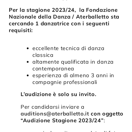
Per la stagione 2023/24, l
a Fondazione
Nazionale della Danza / Aterballetto sta
cercando 1 danzatrice con i seguenti
requisiti:
eccellente tecnica di danza
classica
altamente qualificata in danza
contemporanea
esperienza di almeno 3 anni in
compagnie professionali
L’audizione è solo su invito.
Per candidarsi inviare a
auditions@aterballetto.it
con oggetto
“Audizione Stagione 2023/24”
: