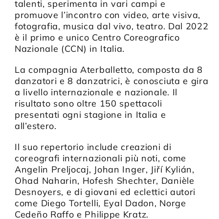
talenti, sperimenta in vari campi e
promuove l’incontro con video, arte visiva,
fotografia, musica dal vivo, teatro. Dal 2022
è il primo e unico Centro Coreografico
Nazionale (CCN) in Italia.
La compagnia Aterballetto, composta da 8
danzatori e 8 danzatrici, è conosciuta e gira
a livello internazionale e nazionale. Il
risultato sono oltre 150 spettacoli
presentati ogni stagione in Italia e
all’estero.
Il suo repertorio include creazioni di
coreografi internazionali più noti, come
Angelin Preljocaj, Johan Inger, Jiří Kylián,
Ohad Naharin, Hofesh Shechter, Danièle
Desnoyers, e di giovani ed eclettici autori
come Diego Tortelli, Eyal Dadon, Norge
Cedeño Raffo e Philippe Kratz.