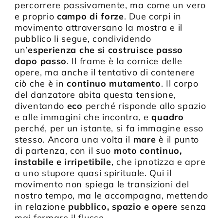
percorrere passivamente, ma come un vero
e proprio
campo di forze
. Due corpi in
movimento attraversano la mostra e il
pubblico li segue, condividendo
un’
esperienza che si costruisce passo
dopo passo
. Il frame è la cornice delle
opere, ma anche il tentativo di contenere
ciò che è in
continuo mutamento
. Il corpo
del danzatore abita questa tensione,
diventando
eco
perché risponde allo spazio
e alle immagini che incontra, e
quadro
perché, per un istante, si fa immagine esso
stesso. Ancora una volta il
mare
è il punto
di partenza, con il suo
moto continuo,
instabile e irripetibile
, che ipnotizza e apre
a uno stupore quasi spirituale. Qui il
movimento non spiega le transizioni del
nostro tempo, ma le accompagna, mettendo
in relazione
pubblico, spazio e opere
senza
mai fermare il flusso.