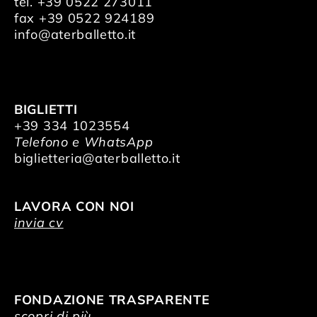
tel. +39 0522 273011
fax +39 0522 924189
info@aterballetto.it
BIGLIETTI
+39 334 1023554
Telefono e WhatsApp
biglietteria@aterballetto.it
LAVORA CON NOI
invia cv
FONDAZIONE TRASPARENTE
scopri di più