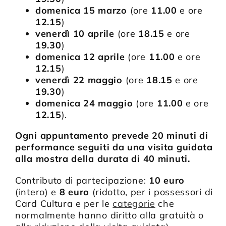
domenica 15 marzo
(ore
11.00
e ore
12.15
)
venerdì 10 aprile
(ore
18.15
e ore
19.30
)
domenica 12 aprile
(ore
11.00
e ore
12.15
)
venerdì 22 maggio
(ore
18.15
e ore
19.30
)
domenica 24 maggio
(ore
11.00
e ore
12.15
).
Ogni appuntamento prevede 20 minuti di
performance seguiti da una visita guidata
alla mostra della durata di 40 minuti.
Contributo di partecipazione:
10 euro
(intero) e
8 euro
(ridotto, per i possessori di
Card Cultura e per le
categorie
che
normalmente hanno diritto alla gratuità o