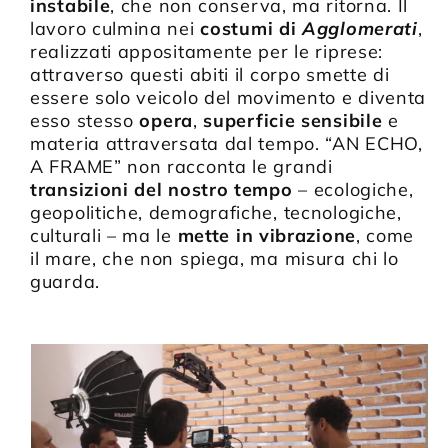
instabile
, che non conserva, ma ritorna. Il
lavoro culmina nei
costumi di
Agglomerati
,
realizzati appositamente per le riprese:
attraverso questi abiti il corpo smette di
essere solo veicolo del movimento e diventa
esso stesso
opera
,
superficie sensibile
e
materia attraversata dal tempo. “AN ECHO,
A FRAME” non racconta le grandi
transizioni del nostro tempo
– ecologiche,
geopolitiche, demografiche, tecnologiche,
culturali – ma le
mette in vibrazione
, come
il mare, che non spiega, ma misura chi lo
guarda.