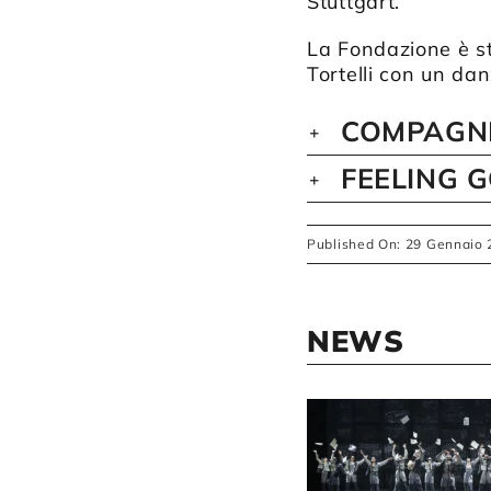
Stuttgart.
La Fondazione è st
Tortelli con un da
COMPAGNI
FEELING 
Published On: 29 Gennaio
NEWS