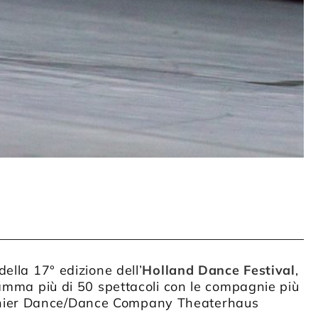
ella 17° edizione dell’
Holland Dance Festival
,
ramma più di 50 spettacoli con le compagnie più
thier Dance/Dance Company Theaterhaus