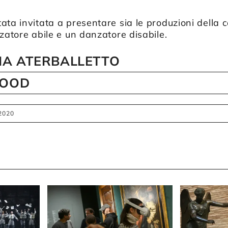
ata invitata a presentare sia le produzioni della
nzatore abile e un danzatore disabile.
A ATERBALLETTO
GOOD
 2020