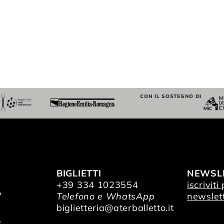
CON IL SOSTEGNO DI
BIGLIETTI
NEWSL
+39 334 1023554
iscriviti
/
Telefono e WhatsApp
newslet
O
biglietteria@aterballetto.it
A