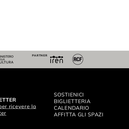
PARTNER
SOSTIENICI
ETTER
BIGLIETTERIA
 per ricevere la
CALENDARIO
ter
AFFITTA GLI SPAZI