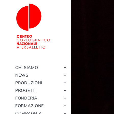
Salta
al
contenuto
CHI SIAMO
NEWS
PRODUZIONI
PROGETTI
FONDERIA
FORMAZIONE
COMPAGNIA