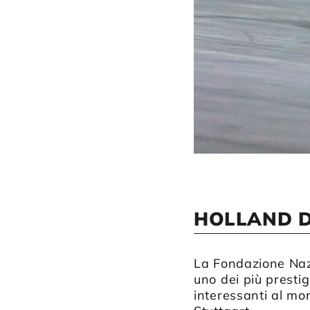
HOLLAND D
La Fondazione Nazi
uno dei più presti
interessanti al 