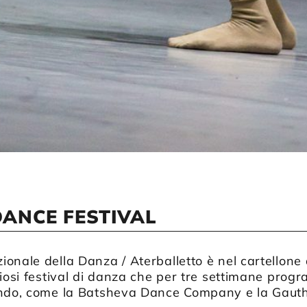
ANCE FESTIVAL
onale della Danza / Aterballetto è nel cartellone d
giosi festival di danza che per tre settimane prog
mondo, come la Batsheva Dance Company e la Gau