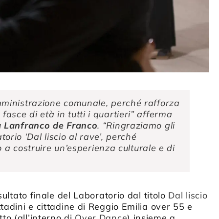
ministrazione comunale, perché rafforza
 fasce di età in tutti i quartieri” afferma
a Lanfranco de Franco
. “Ringraziamo gli
torio ‘Dal liscio al rave’, perché
 a costruire un’esperienza culturale e di
ultato finale del Laboratorio dal titolo
Dal liscio
tadini e cittadine di Reggio Emilia over 55 e
o (all’interno di
Over Dance
) insieme a