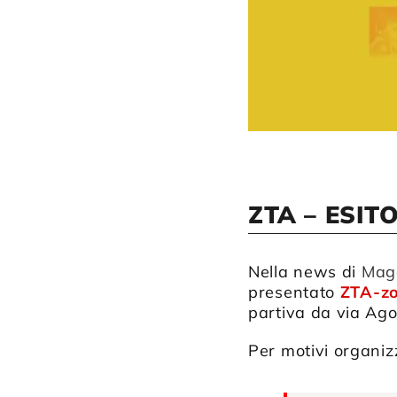
ZTA – ESIT
Nella news di
Mag
presentato
ZTA-z
partiva da via Ago
Per motivi organizz