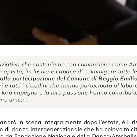
niziativa che sosteniamo con convinzione come Am
tà aperta, inclusiva e capace di coinvolgere tutte le
alla partecipazione del Comune di Reggio Emili
i e tutti i cittadini che hanno partecipato al labora
l loro impegno e la loro passione hanno contribuito
ne unica”.
andrà in scena integralmente dopo l’estate, è il ris
to di danza intergenerazionale che ha coinvolto cit
to da Fondazione Nazionale della Danza/Aterballett