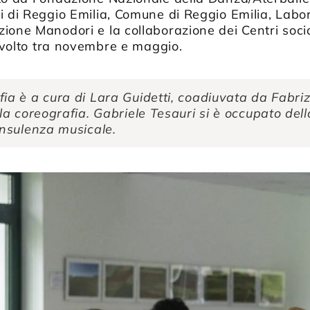
 di Reggio Emilia, Comune di Reggio Emilia, Labora
ione Manodori e la collaborazione dei Centri soci
 svolto tra novembre e maggio.
fia è a cura di Lara Guidetti, coadiuvata da Fabri
lla coreografia. Gabriele Tesauri si è occupato d
onsulenza musicale.