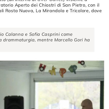
torio Aperto dei Chiostri di San Pietro, con il
ali Rosta Nuova, La Mirandola e Tricolore, dove
zio Calanna e Sofia Casprini come
ella drammaturgia, mentre Marcello Gori ha