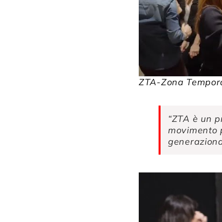
ZTA-Zona Tempor
“ZTA è un pr
movimento po
generaziona