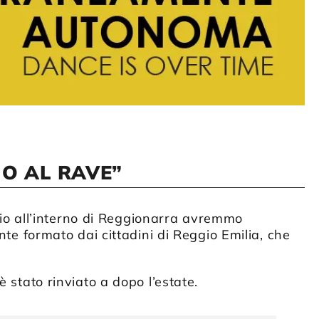
IO AL RAVE”
o all’interno di Reggionarra avremmo
ante formato dai cittadini di Reggio Emilia, che
.
è stato rinviato a dopo l’estate.