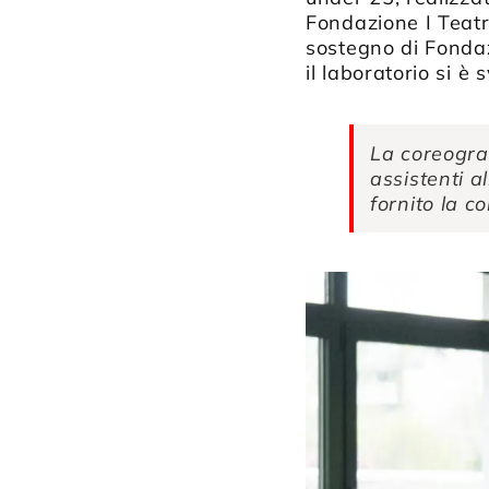
Fondazione I Teatri
sostegno di Fondaz
il laboratorio si è
La coreogra
assistenti a
fornito la c