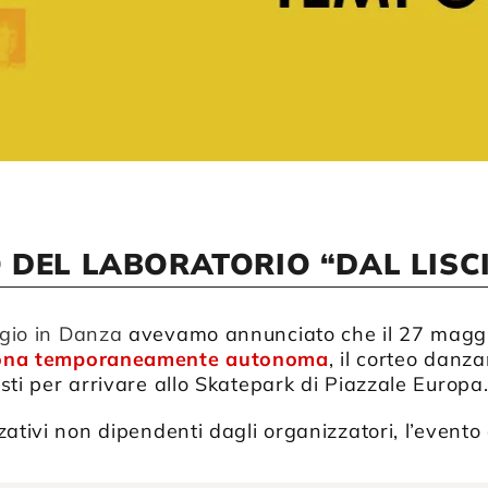
O DEL LABORATORIO “DAL LISC
gio in Danza
avevamo annunciato che il 27 maggi
ona temporaneamente autonoma
, il corteo danz
sti per arrivare allo Skatepark di Piazzale Europa
ativi non dipendenti dagli organizzatori, l’evento 