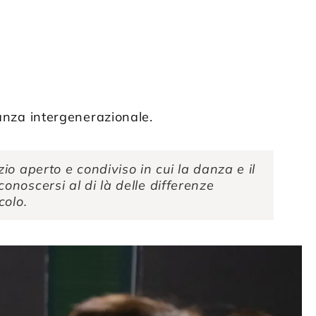
anza intergenerazionale.
o aperto e condiviso in cui la danza e il
noscersi al di là delle differenze
colo.