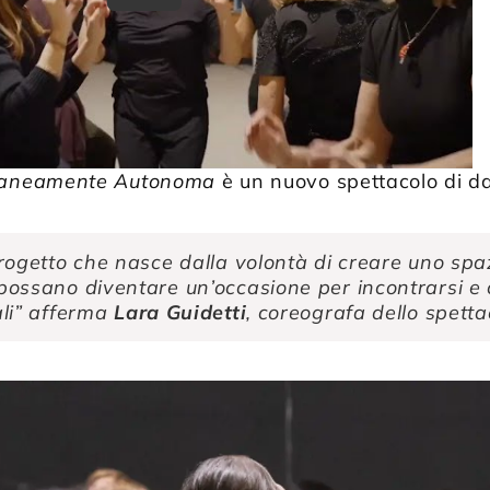
aneamente Autonoma
è un nuovo spettacolo di d
ogetto che nasce dalla volontà di creare uno spazi
ssano diventare un’occasione per incontrarsi e co
li” afferma
Lara Guidetti
, coreografa dello spetta