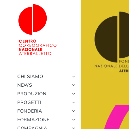
Salta
al
contenuto
CHI SIAMO
NEWS
PRODUZIONI
PROGETTI
FONDERIA
FORMAZIONE
COMPAGNIA