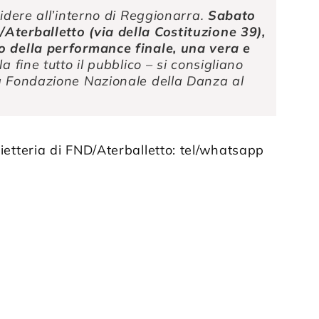
videre all’interno di Reggionarra.
Sabato
Aterballetto (via della Costituzione 39),
o della performance finale, una vera e
la fine tutto il pubblico – si consigliano
la Fondazione Nazionale della Danza al
lietteria di FND/Aterballetto: tel/whatsapp