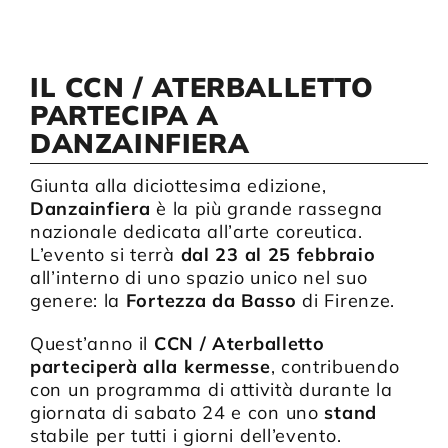
Compagnia
IL CCN / ATERBALLETTO
PARTECIPA A
Sostienici
DANZAINFIERA
Giunta alla diciottesima edizione,
Calendario
Danzainfiera
è la più grande rassegna
nazionale dedicata all’arte coreutica.
L’evento si terrà
dal 23 al 25 febbraio
all’interno di uno spazio unico nel suo
genere: la
Fortezza da Basso
di Firenze.
Quest’anno il
CCN / Aterballetto
parteciperà alla kermesse
, contribuendo
con un programma di attività durante la
giornata di sabato 24 e con uno
stand
stabile per tutti i giorni dell’evento.