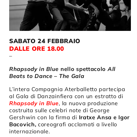
SABATO 24 FEBBRAIO
DALLE ORE 18.00
–
Rhapsody in Blue
nello spettacolo
All
Beats to Dance – The Gala
L’intera Compagnia Aterballetto partecipa
al Gala di Danzainfiera con un estratto di
Rhapsody in Blue
, la nuova produzione
costruita sulle celebri note di George
Gershwin con la firma di
Iratxe Ansa e Igor
Bacovich,
coreografi acclamati a livello
internazionale.