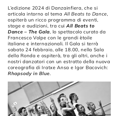
L’edizione 2024 di Danzainfiera, che si
articola intorno al tema
All Beats to Dance
,
ospiterà un ricco programma di eventi,
stage e audizioni, tra cui
All Beats to
Dance – The Gala
, lo spettacolo curato da
Francesco Volpe con le grandi ètoile
italiane e internazionali. Il Gala si terrà
sabato 24 febbraio, alle 18.00, nella Sala
della Ronda e ospiterà, tra gli altri, anche i
nostri danzatori con un estratto della nuova
coreografia di Iratxe Ansa e Igor Bacovich:
Rhapsody in Blue
.