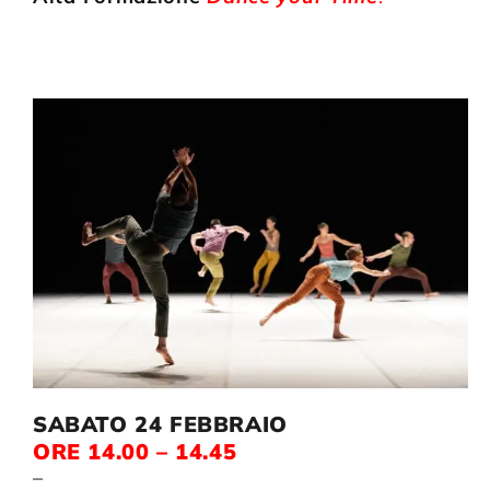
SABATO 24 FEBBRAIO
ORE 14.00 – 14.45
–