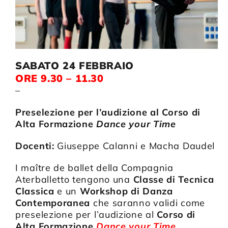
SABATO 24 FEBBRAIO
ORE 9.30 – 11.30
–
Preselezione per l’audizione al Corso di
Alta Formazione
Dance your Time
Docenti:
Giuseppe Calanni e Macha Daudel
I maître de ballet della Compagnia
Aterballetto tengono una
Classe di Tecnica
Classica
e un
Workshop di Danza
Contemporanea
che saranno validi come
preselezione per l’audizione al
Corso di
Alta Formazione
Dance your Time
.