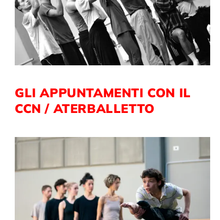
GLI APPUNTAMENTI CON IL
CCN / ATERBALLETTO